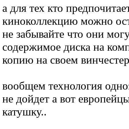
а для тех кто предпочит
киноколлекцию можно ост
не забывайте что они могу
содержимое диска на комп
копию на своем винчестере
вообщем технология одноз
не дойдет а вот европейц
катушку..