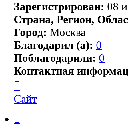
Зарегистрирован:
08 и
Страна, Регион, Облас
Город:
Москва
Благодарил (а):
0
Поблагодарили:
0
Контактная информац
Контактная
информация
пользователя
Vadim779
Сайт
Цитата