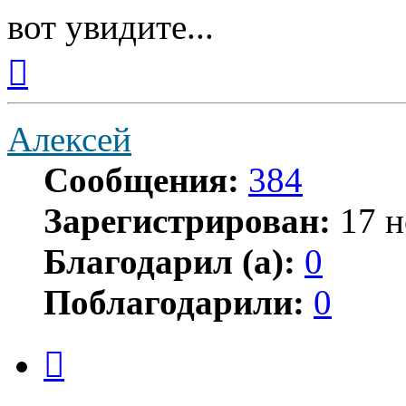
вот увидите...
Вернуться
к
началу
Алексей
Сообщения:
384
Зарегистрирован:
17 н
Благодарил (а):
0
Поблагодарили:
0
Цитата