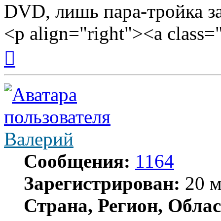
DVD, лишь пара-тройка з
<p align="right"><a class="
Вернуться
к
началу
Валерий
Сообщения:
1164
Зарегистрирован:
20 м
Страна, Регион, Облас