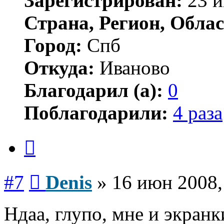
Зарегистрирован:
23 и
Страна, Регион, Облас
Город:
Спб
Откуда:
Иваново
Благодарил (а):
0
Поблагодарили:
4 раза
Цитата
Сообщение
#7
Denis
»
16 июн 2008,
Ндаа, глупо, мне и экран