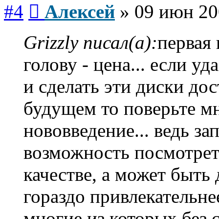
Сообщение
#4
Алексей
»
09 июн 20
Grizzly писал(а):
первая 
голову - цена... если у
и сделать эти диски до
будущем то поверьте мн
нововведение... ведь за
возможность посмотре
качестве, а может быть
гораздо привлекательне
многие из которых без с