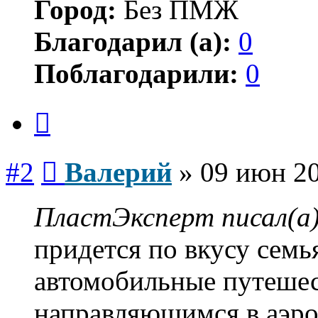
Город:
Без ПМЖ
Благодарил (а):
0
Поблагодарили:
0
Цитата
Сообщение
#2
Валерий
»
09 июн 20
ПластЭксперт писал(а)
придется по вкусу сем
автомобильные путешес
направляющимся в аэроп