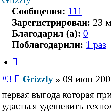
Сообщения:
111
Зарегистрирован:
23 м
Благодарил (а):
0
Поблагодарили:
1 раз
Цитата
Сообщение
#3
Grizzly
»
09 июн 200
первая выгода которая прих
удасться удешевить техно