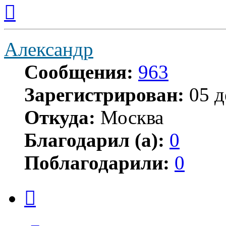
Вернуться
к
началу
Александр
Сообщения:
963
Зарегистрирован:
05 д
Откуда:
Москва
Благодарил (а):
0
Поблагодарили:
0
Цитата
Сообщение