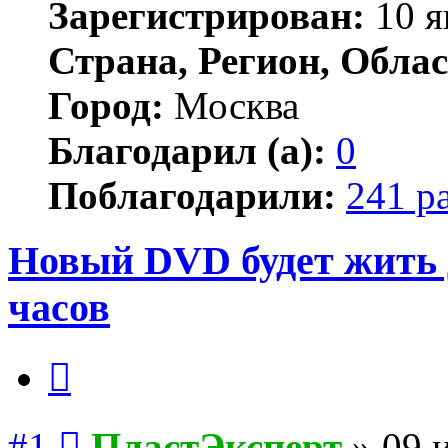
Зарегистрирован:
10 я
Страна, Регион, Облас
Город:
Москва
Благодарил (а):
0
Поблагодарили:
241 р
Новый DVD будет жить д
часов
Цитата
Сообщение
#1
ПластЭксперт
»
09 