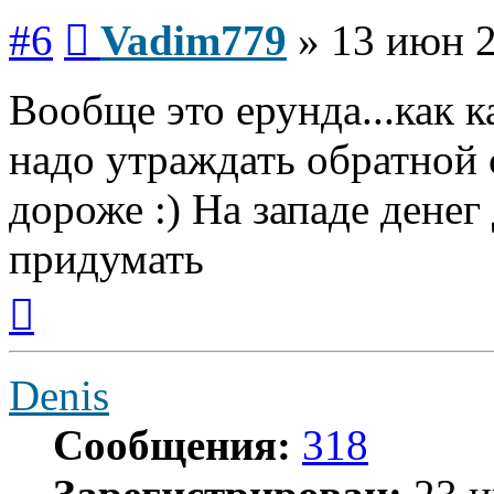
Сообщение
#6
Vadim779
»
13 июн 2
Вообще это ерунда...как к
надо утраждать обратной с
дороже :) На западе денег
придумать
Вернуться
к
началу
Denis
Сообщения:
318