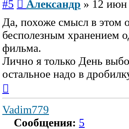
#5
Александр
»
12 июн 
Да, похоже смысл в этом 
бесполезным хранением 
фильма.
Лично я только День выбо
остальное надо в дробилк
Вернуться
к
началу
Vadim779
Сообщения:
5