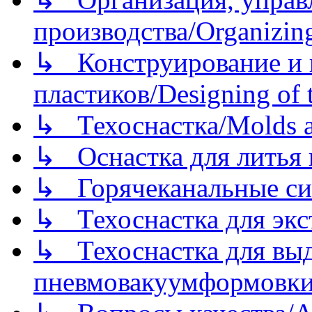
производства/Organizing
↳ Конструирование и п
пластиков/Designing of t
↳ Техоснастка/Molds a
↳ Оснастка для литья 
↳ Горячеканальные си
↳ Техоснастка для экс
↳ Техоснастка для вы
пневмовакуумформовк