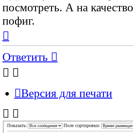
посмотреть. А на качеств
пофиг.
Вернуться
к
началу
Ответить
Версия для печати
Показать:
Поле сортировки: