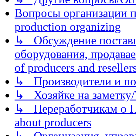
Вопросы организации пр
production organizing
↳ Обсуждение поставщ
оборудования, продава
of producers and reseller
↳ Производители и по
↳ Хозяйке на заметку/T
↳ Переработчикам о Пе
about producers
↳ Организация, управл