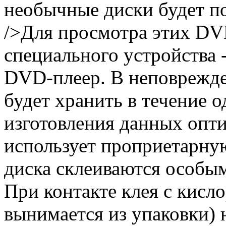
необычные диски будет по
/>Для просмотра этих DV
специального устройства 
DVD-плеер. В неповрежде
будет хранить в течение о
изготовления данных опт
использует проприетарну
диска склеиваются особым
При контакте клея с кисл
вынимается из упаковки) 