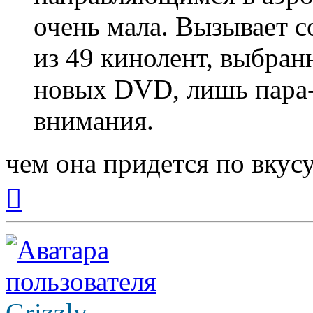
очень мала. Вызывает с
из 49 кинолент, выбран
новых DVD, лишь пара-
внимания.
чем она придется по вкусу
Вернуться
к
началу
Grizzly