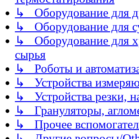
↳ Оборудование для д
↳ Оборудование для 
↳ Оборудование для хр
сырья
↳ Роботы и автоматиз
↳ Устройства измеря
↳ Устройства резки, н
↳ Грануляторы, агломе
↳ Прочее вспомогател
↳ Другие вопросы/Othe