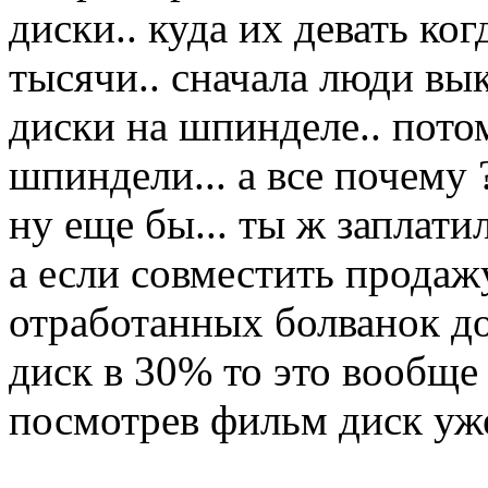
диски.. куда их девать ког
тысячи.. сначала люди вы
диски на шпинделе.. пото
шпиндели... а все почему 
ну еще бы... ты ж заплатил
а если совместить продаж
отработанных болванок д
диск в 30% то это вообще 
посмотрев фильм диск уже