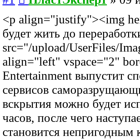
<p align="justify"><img 
будет жить до переработки
src="/upload/UserFiles/Ima
align="left" vspace="2" b
Entertainment выпустит с
сервисов саморазрущающ
вскрытия можно будет исп
часов, после чего наступ
становится непригодным 