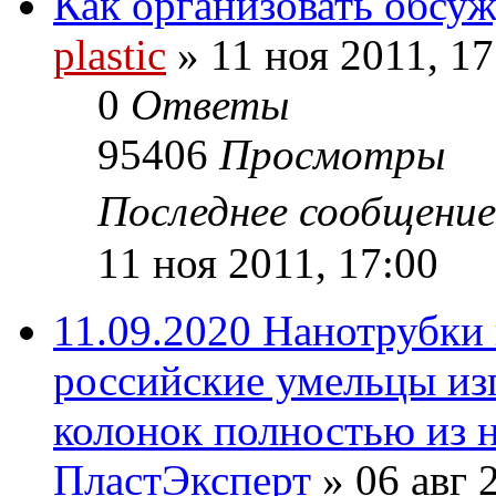
Как организовать обсу
plastic
»
11 ноя 2011, 17
0
Ответы
95406
Просмотры
Последнее сообщени
11 ноя 2011, 17:00
11.09.2020 Нанотрубки 
российские умельцы из
колонок полностью из 
ПластЭксперт
»
06 авг 