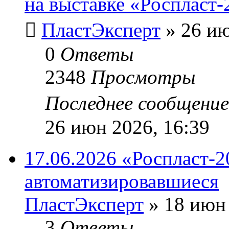
на выставке «Роспласт-
ПластЭксперт
»
26 ию
0
Ответы
2348
Просмотры
Последнее сообщени
26 июн 2026, 16:39
17.06.2026 «Роспласт-2
автоматизировавшиеся
ПластЭксперт
»
18 июн 
3
Ответы