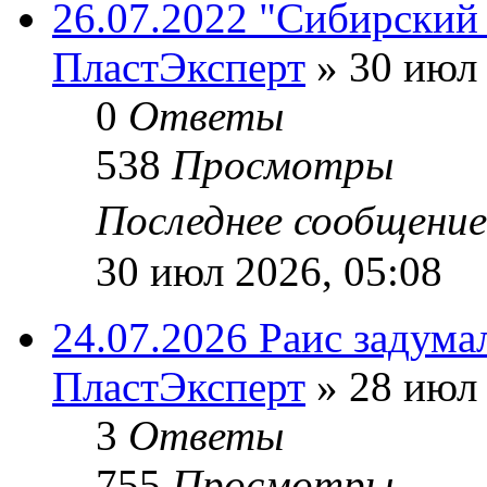
26.07.2022 "Сибирский 
ПластЭксперт
»
30 июл 
0
Ответы
538
Просмотры
Последнее сообщени
30 июл 2026, 05:08
24.07.2026 Раис задума
ПластЭксперт
»
28 июл 
3
Ответы
755
Просмотры