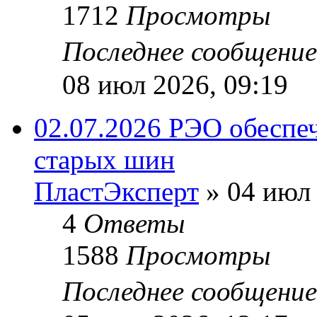
1712
Просмотры
Последнее сообщени
08 июл 2026, 09:19
02.07.2026 РЭО обеспе
старых шин
ПластЭксперт
»
04 июл 
4
Ответы
1588
Просмотры
Последнее сообщени