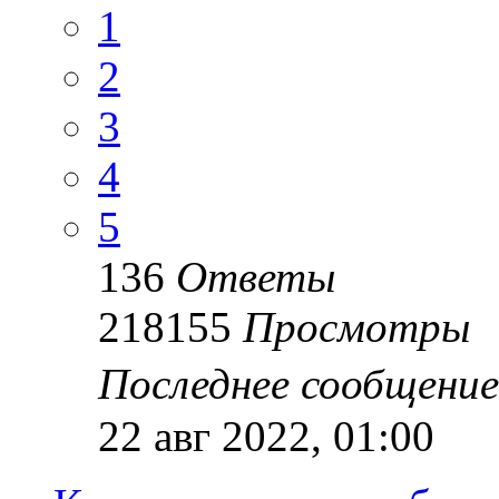
1
2
3
4
5
136
Ответы
218155
Просмотры
Последнее сообщени
22 авг 2022, 01:00