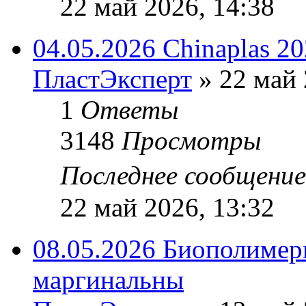
22 май 2026, 14:38
04.05.2026 Chinaplas 2
ПластЭксперт
»
22 май 
1
Ответы
3148
Просмотры
Последнее сообщени
22 май 2026, 13:32
08.05.2026 Биополимеры
маргинальны