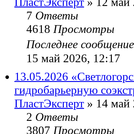
ПластЭксперт
»
12 май 
7
Ответы
4618
Просмотры
Последнее сообщени
15 май 2026, 12:17
13.05.2026 «Светлогор
гидробарьерную соэкс
ПластЭксперт
»
14 май 
2
Ответы
3807
Просмотры