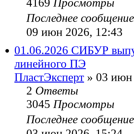
4169
Просмотры
Последнее сообщени
09 июн 2026, 12:43
01.06.2026 СИБУР выпу
линейного ПЭ
ПластЭксперт
»
03 июн 
2
Ответы
3045
Просмотры
Последнее сообщени
03 июн 2026, 15:24