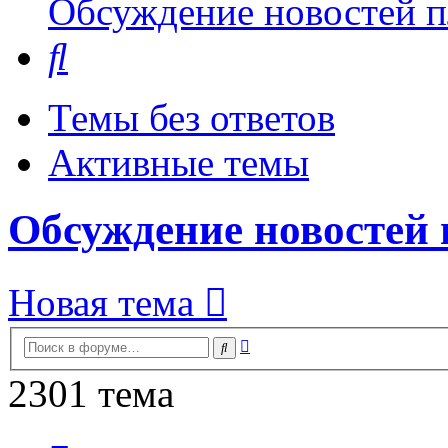
Обсуждение новостей пл
Поиск
Темы без ответов
Активные темы
Обсуждение новостей 
Новая тема
Расширенный
Поиск
поиск
2301 тема
Страница