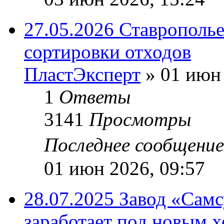
27.05.2026 Ставрополь
сортировки отходов
ПластЭксперт
»
01 июн 
1
Ответы
3141
Просмотры
Последнее сообщени
01 июн 2026, 09:57
28.07.2025 Завод «Самс
заработает под новым 