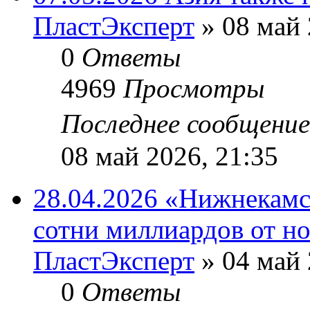
ПластЭксперт
»
08 май 
0
Ответы
4969
Просмотры
Последнее сообщени
08 май 2026, 21:35
28.04.2026 «Нижнекам
сотни миллиардов от н
ПластЭксперт
»
04 май 
0
Ответы