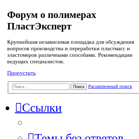
Форум о полимерах
ПластЭксперт
Крупнейшая независимая площадка для обсуждения
вопросов производства и переработки пластмасс и
эластомеров различными способами. Рекомендации
ведущих специалистов.
Пропустить
Расширенный поиск
Поиск
Ссылки
Темы без ответов