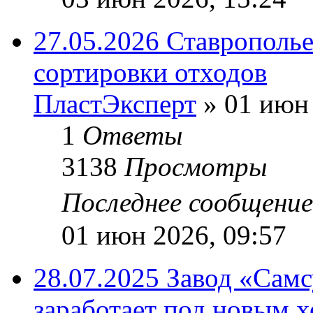
27.05.2026 Ставрополь
сортировки отходов
ПластЭксперт
»
01 июн 
1
Ответы
3138
Просмотры
Последнее сообщени
01 июн 2026, 09:57
28.07.2025 Завод «Самс
заработает под новым 