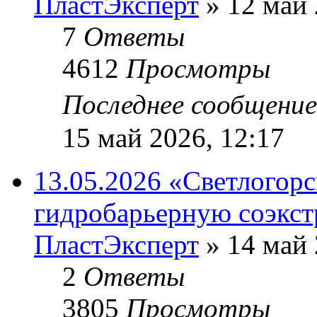
ПластЭксперт
»
12 май 
7
Ответы
4612
Просмотры
Последнее сообщени
15 май 2026, 12:17
13.05.2026 «Светлогор
гидробарьерную соэкс
ПластЭксперт
»
14 май 
2
Ответы
3805
Просмотры