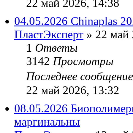
22 май 2026, 14:38
04.05.2026 Chinaplas 2
ПластЭксперт
»
22 май 
1
Ответы
3142
Просмотры
Последнее сообщени
22 май 2026, 13:32
08.05.2026 Биополимеры
маргинальны