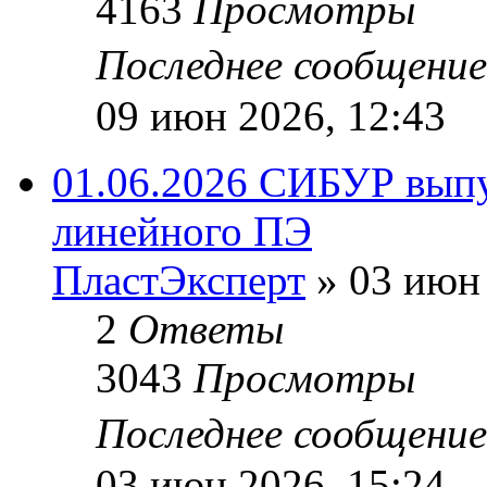
4163
Просмотры
Последнее сообщени
09 июн 2026, 12:43
01.06.2026 СИБУР выпу
линейного ПЭ
ПластЭксперт
»
03 июн 
2
Ответы
3043
Просмотры
Последнее сообщени
03 июн 2026, 15:24