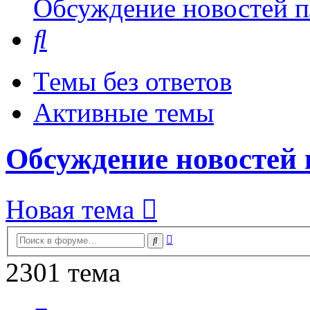
Обсуждение новостей пл
Поиск
Темы без ответов
Активные темы
Обсуждение новостей 
Новая тема
Расширенный
Поиск
поиск
2301 тема
Страница