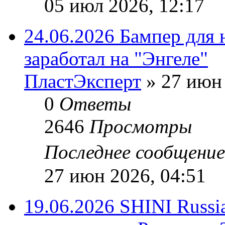
05 июл 2026, 12:17
24.06.2026 Бампер для 
заработал на "Энгеле"
ПластЭксперт
»
27 июн 
0
Ответы
2646
Просмотры
Последнее сообщени
27 июн 2026, 04:51
19.06.2026 SHINI Russi