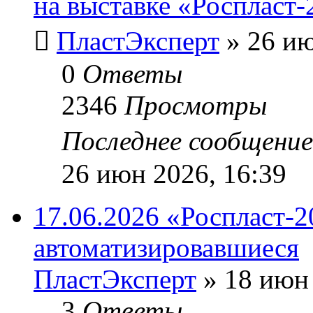
на выставке «Роспласт-
ПластЭксперт
»
26 ию
0
Ответы
2346
Просмотры
Последнее сообщени
26 июн 2026, 16:39
17.06.2026 «Роспласт-2
автоматизировавшиеся
ПластЭксперт
»
18 июн 
3
Ответы