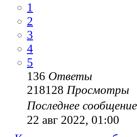
1
2
3
4
5
136
Ответы
218128
Просмотры
Последнее сообщени
22 авг 2022, 01:00