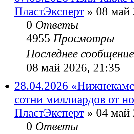
ПластЭксперт
»
08 май 
0
Ответы
4955
Просмотры
Последнее сообщени
08 май 2026, 21:35
28.04.2026 «Нижнекам
сотни миллиардов от н
ПластЭксперт
»
04 май 
0
Ответы