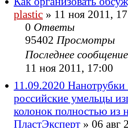
Как организовать обсу
plastic
»
11 ноя 2011, 17
0
Ответы
95402
Просмотры
Последнее сообщени
11 ноя 2011, 17:00
11.09.2020 Нанотрубки 
российские умельцы из
колонок полностью из 
ПластЭксперт
»
06 авг 