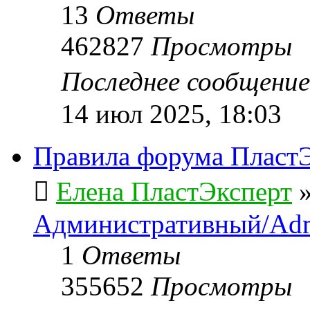
13
Ответы
462827
Просмотры
Последнее сообщени
14 июл 2025, 18:03
Правила форума ПластЭ
Елена ПластЭксперт
Административный/Adm
1
Ответы
355652
Просмотры