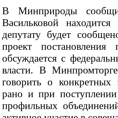
В Минприроды сообщи
Васильковой находится
депутату будет сообщен
проект постановления 
обсуждается с федераль
власти. В Минпромторге
говорить о конкретных 
рано и при поступлении
профильных объединени
активное участие в совещ