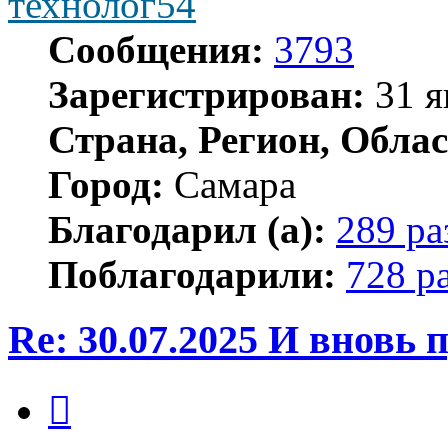
технолог54
Сообщения:
3793
Зарегистрирован:
31 я
Страна, Регион, Облас
Город:
Самара
Благодарил (а):
289 ра
Поблагодарили:
728 р
Re: 30.07.2025 И вновь
Цитата