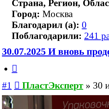
Страна, Регион, Облас
Город:
Москва
Благодарил (а):
0
Поблагодарили:
241 р
30.07.2025 И вновь про
Цитата
Сообщение
#1
ПластЭксперт
»
30 