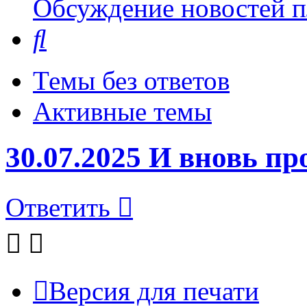
Обсуждение новостей пл
Поиск
Темы без ответов
Активные темы
30.07.2025 И вновь п
Ответить
Версия для печати