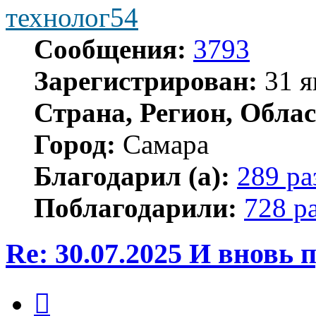
технолог54
Сообщения:
3793
Зарегистрирован:
31 я
Страна, Регион, Облас
Город:
Самара
Благодарил (а):
289 ра
Поблагодарили:
728 р
Re: 30.07.2025 И вновь
Цитата