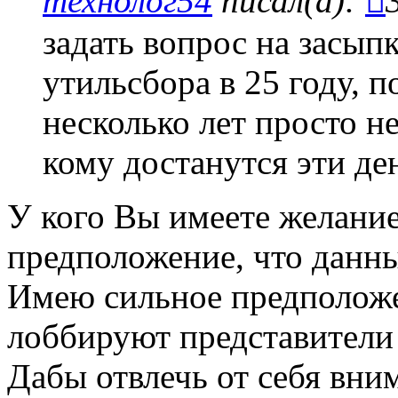
технолог54
писал(а):
задать вопрос на засып
утильсбора в 25 году, 
несколько лет просто н
кому достанутся эти де
У кого Вы имеете желани
предположение, что данны
Имею сильное предположе
лоббируют представители
Дабы отвлечь от себя вним