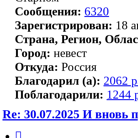
Сообщения:
6320
Зарегистрирован:
18 а
Страна, Регион, Облас
Город:
невест
Откуда:
Россия
Благодарил (а):
2062 р
Поблагодарили:
1244 
Re: 30.07.2025 И вновь
Цитата