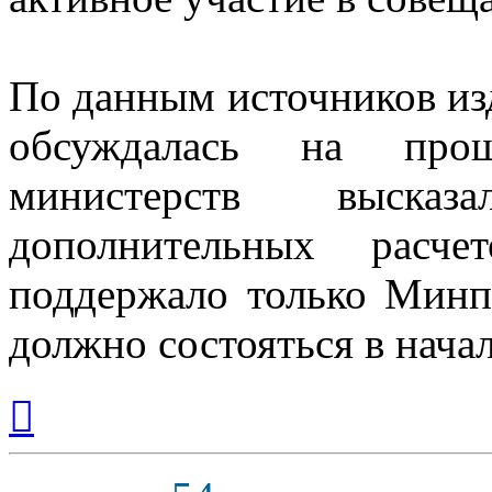
По данным источников изд
обсуждалась на прош
министерств высказ
дополнительных расче
поддержало только Минп
должно состояться в начал
Вернуться
к
началу