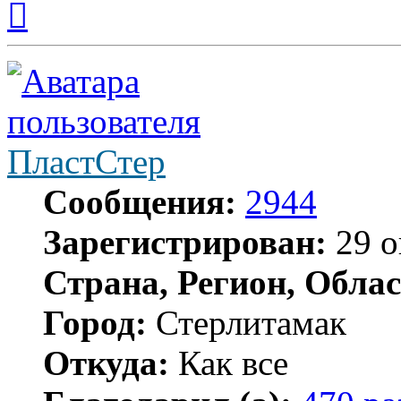
к
началу
ПластСтер
Сообщения:
2944
Зарегистрирован:
29 о
Страна, Регион, Облас
Город:
Стерлитамак
Откуда:
Как все