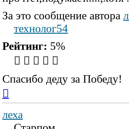
За это сообщение автора
л
технолог54
Рейтинг:
5%
Спасибо деду за Победу!
Вернуться
к
началу
леха
Старпом