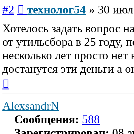
Сообщение
#2
технолог54
»
30 июл
Хотелось задать вопрос н
от утильсбора в 25 году, 
несколько лет просто нет
достанутся эти деньги а о
Вернуться
к
началу
AlexsandrN
Сообщения:
588
Зарегистрирован:
08 а