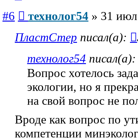
Сообщение
#6
технолог54
»
31 июл
ПластСтер
писал(а):
технолог54
писал(а)
Вопрос хотелось зад
экологии, но я прекр
на свой вопрос не по
Вроде как вопрос по ут
компетенции минэколог