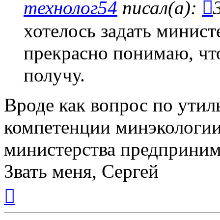
технолог54
писал(а):
хотелось задать минист
прекрасно понимаю, что
получу.
Вроде как вопрос по утил
компетенции минэкологии
министерства предприним
Звать меня, Сергей
Вернуться
к
началу