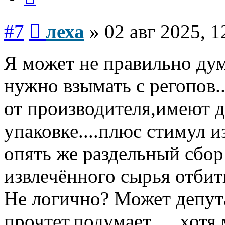
Сообщение
#7
леха
»
02 авг 2025, 1
Я может не правильно ду
нужно взымать с регопов..
от производителя,имеют д
упаковке....плюс стимул из
опять же раздельный сбор
извлечённого сырья отбить
Не логично? Может депут
прочтет,подумает.....,хотя