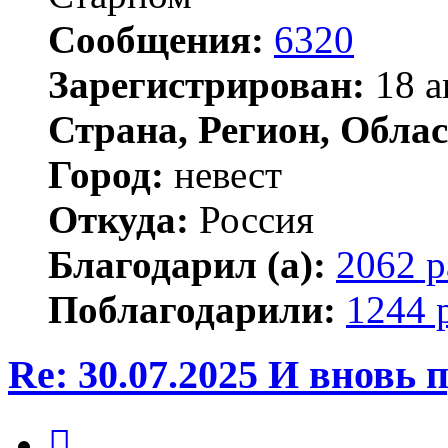
Сообщения:
6320
Зарегистрирован:
18 а
Страна, Регион, Облас
Город:
невест
Откуда:
Россия
Благодарил (а):
2062 р
Поблагодарили:
1244 
Re: 30.07.2025 И вновь
Цитата