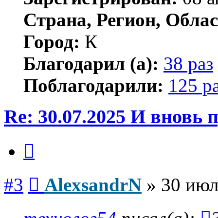
Страна, Регион, Облас
Город:
К
Благодарил (а):
38 раз
Поблагодарили:
125 р
Re: 30.07.2025 И вновь
Цитата
Сообщение
#3
AlexsandrN
»
30 июл