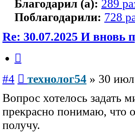
Благодарил (а):
289 ра
Поблагодарили:
728 р
Re: 30.07.2025 И вновь
Цитата
Сообщение
#4
технолог54
»
30 июл
Вопрос хотелось задать м
прекрасно понимаю, что о
получу.
Вернуться