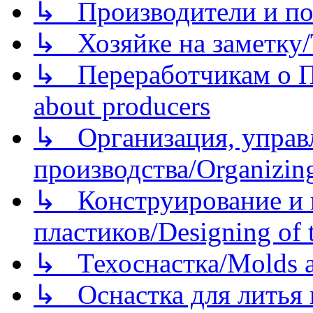
↳ Производители и по
↳ Хозяйке на заметку/T
↳ Переработчикам о Пе
about producers
↳ Организация, управл
производства/Organizing
↳ Конструирование и п
пластиков/Designing of t
↳ Техоснастка/Molds a
↳ Оснастка для литья 