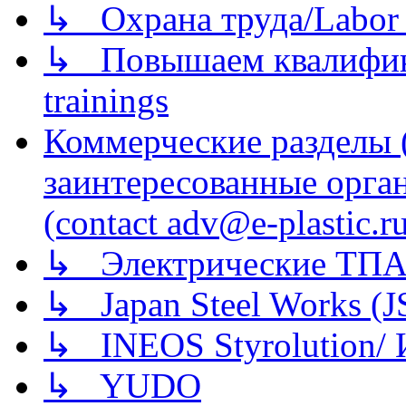
↳ Охрана труда/Labor p
↳ Повышаем квалификац
trainings
Коммерческие разделы 
заинтересованные орга
(contact adv@e-plastic.r
↳ Электрические ТПА
↳ Japan Steel Works (
↳ INEOS Styrolution
↳ YUDO