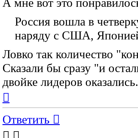
А мне вот это понравилос
Россия вошла в четвер
наряду с США, Японие
Ловко так количество "кон
Сказали бы сразу "и оста
двойке лидеров оказались.
Вернуться
к
началу
Ответить