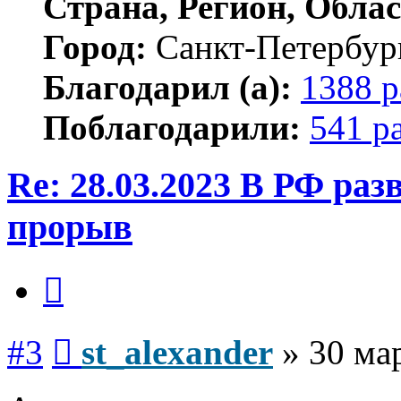
Страна, Регион, Облас
Город:
Санкт-Петербур
Благодарил (а):
1388 р
Поблагодарили:
541 р
Re: 28.03.2023 В РФ ра
прорыв
Цитата
Сообщение
#3
st_alexander
»
30 ма