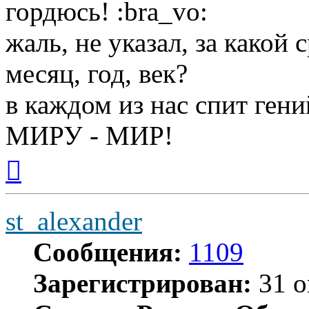
гордюсь!
жаль, не указал, за какой 
месяц, год, век?
в каждом из нас спит гени
МИРУ - МИР!
Вернуться
к
началу
st_alexander
Сообщения:
1109
Зарегистрирован:
31 о