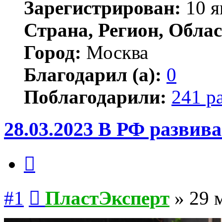
Зарегистрирован:
10 я
Страна, Регион, Облас
Город:
Москва
Благодарил (а):
0
Поблагодарили:
241 р
28.03.2023 В РФ разви
Цитата
Сообщение
#1
ПластЭксперт
»
29 