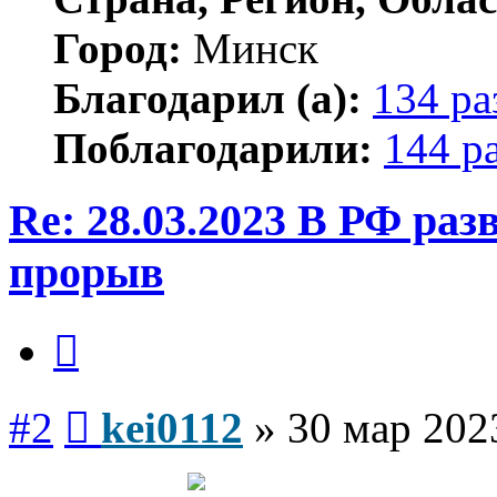
Город:
Минск
Благодарил (а):
134 ра
Поблагодарили:
144 р
Re: 28.03.2023 В РФ ра
прорыв
Цитата
Сообщение
#2
kei0112
»
30 мар 202