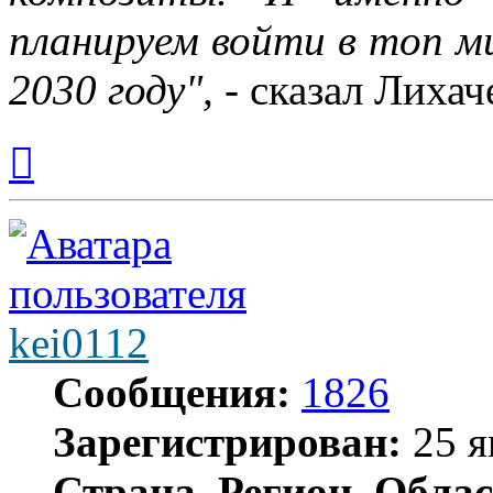
планируем войти в топ м
2030 году",
- сказал Лихач
Вернуться
к
началу
kei0112
Сообщения:
1826
Зарегистрирован:
25 я
Страна, Регион, Облас