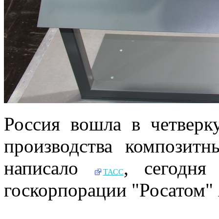
Россия вошла в четверк
производства композитн
написало
, сегодня
ТАСС
госкорпорации "Росатом" 