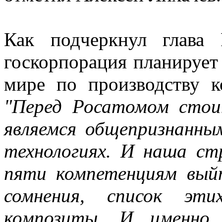
Как подчеркнул глава
госкорпорация планирует
мире по производству к
"Перед Росатомом стои
являемся общепризнанны
технологиях. И наша ст
пяти компетенциям вый
сомнения, список эти
композиты. И именно