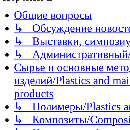
Общие вопросы
↳ Обсуждение новостей
↳ Выставки, симпозиу
↳ Административный/
Сырье и основные мето
изделий/Plastics and mai
products
↳ Полимеры/Plastics a
↳ Композиты/Сomposite