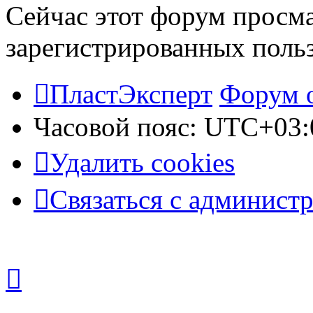
Сейчас этот форум просма
зарегистрированных польз
ПластЭксперт
Форум 
Часовой пояс:
UTC+03:
Удалить cookies
Связаться с админист