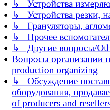
↳ Устройства измеря
↳ Устройства резки, н
↳ Грануляторы, агломе
↳ Прочее вспомогател
↳ Другие вопросы/Othe
Вопросы организации пр
production organizing
↳ Обсуждение поставщ
оборудования, продава
of producers and reseller