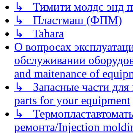
↳ Тимити молдс энд п
↳ Пластмаш (ФПМ)
↳ Tahara
О вопросах эксплуатаци
обслуживании оборудова
and maitenance of equip
↳ Запасные части для 
parts for your equipment
↳ Термопластавтоматы 
ремонта/Injection moldin