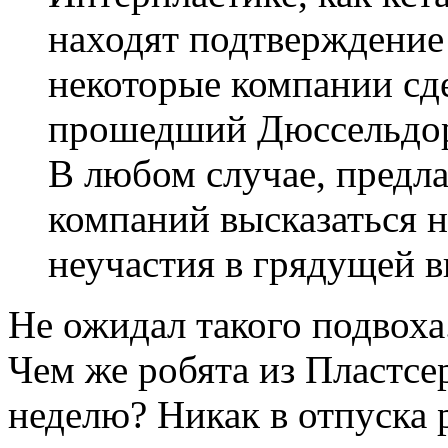
находят подтверждение
некоторые компании сд
прошедший Дюссельдо
В любом случае, предл
компаний высказаться н
неучастия в грядущей в
Не ожидал такого подвоха
Чем же робята из Пластсе
неделю? Никак в отпуска р
Вернуться