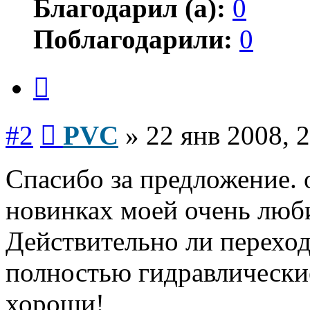
Благодарил (а):
0
Поблагодарили:
0
Цитата
Сообщение
#2
PVC
»
22 янв 2008, 
Спасибо за предложение. 
новинках моей очень люб
Действительно ли переход
полностью гидравлически
хороши!