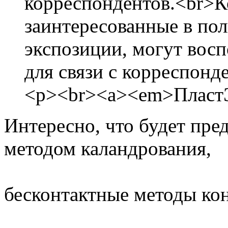
корреспондентов.<br>К
заинтересованные в по
экспозиции, могут восп
для связи с корреспонд
<p><br><a><em>ПластЭ
Интересно, что будет пре
методом каландрования,
бесконтактные методы ко