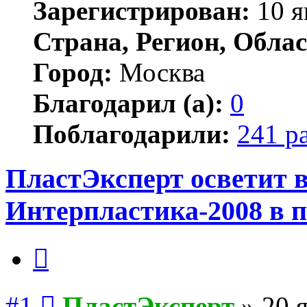
Зарегистрирован:
10 я
Страна, Регион, Облас
Город:
Москва
Благодарил (а):
0
Поблагодарили:
241 р
ПластЭксперт осветит 
Интерпластика-2008 в 
Цитата
Сообщение
#1
ПластЭксперт
»
20 