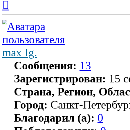
к
началу
max Ig.
Сообщения:
13
Зарегистрирован:
15 с
Страна, Регион, Облас
Город:
Санкт-Петербур
Благодарил (а):
0