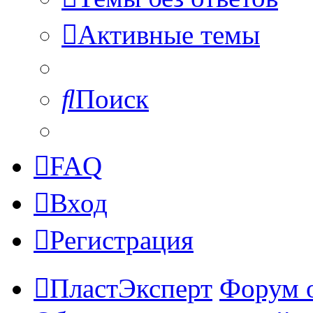
Активные темы
Поиск
FAQ
Вход
Регистрация
ПластЭксперт
Форум 