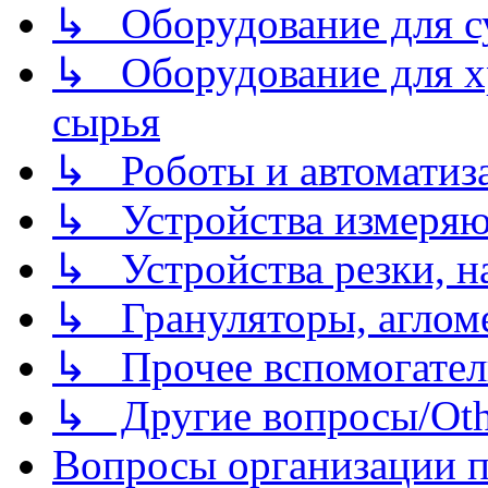
↳ Оборудование для 
↳ Оборудование для хр
сырья
↳ Роботы и автоматиз
↳ Устройства измеря
↳ Устройства резки, н
↳ Грануляторы, агломе
↳ Прочее вспомогател
↳ Другие вопросы/Othe
Вопросы организации пр