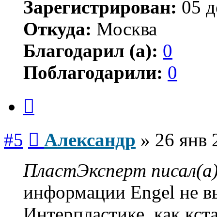
Зарегистрирован:
05 д
Откуда:
Москва
Благодарил (а):
0
Поблагодарили:
0
Цитата
Сообщение
#5
Александр
»
26 янв 
ПластЭксперт писал(а)
информации Engel не в
Интерпластике, как кст