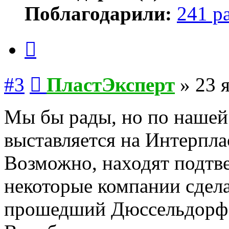
Поблагодарили:
241 р
Цитата
Сообщение
#3
ПластЭксперт
»
23 
Мы бы рады, но по нашей
выставляется на Интерплас
Возможно, находят подтв
некоторые компании сдел
прошедший Дюссельдорф