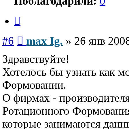
Поблагодарили:
0
Цитата
Сообщение
#6
max Ig.
»
26 янв 2008
Здравствуйте!
Хотелось бы узнать как 
Формовании.
О фирмах - производителя
Ротационного Формования,
которые занимаются данн