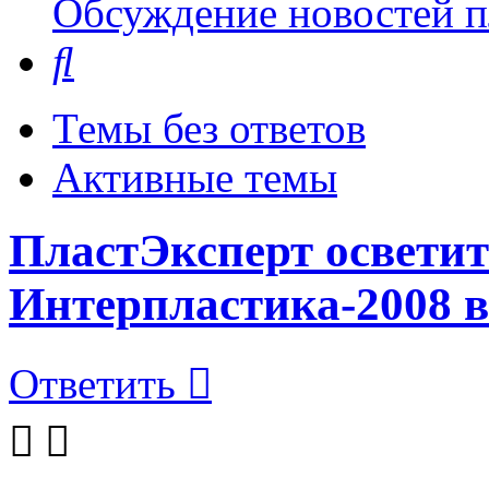
Обсуждение новостей пл
Поиск
Темы без ответов
Активные темы
ПластЭксперт освети
Интерпластика-2008 в
Ответить