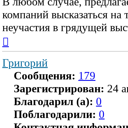
В любом случае, предлага
компаний высказаться на 
неучастия в грядущей выс
Вернуться
к
началу
Григорий
Сообщения:
179
Зарегистрирован:
24 а
Благодарил (а):
0
Поблагодарили:
0
Контактная информац