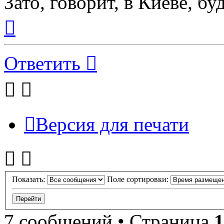
Зато, говорит, в Киеве, бу
Вернуться
к
началу
Ответить
Версия для печати
Показать:
Поле сортировки:
7 сообщений • Страница
1