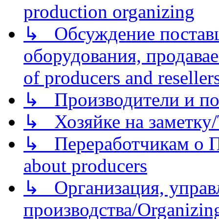
production organizing
↳ Обсуждение поставщ
оборудования, продава
of producers and reseller
↳ Производители и по
↳ Хозяйке на заметку/T
↳ Переработчикам о Пе
about producers
↳ Организация, управл
производства/Organizing