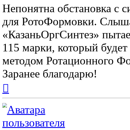
Непонятна обстановка с с
для РотоФормовки. Слыш
«КазаньОргСинтез» пытает
115 марки, который будет
методом Ротационного 
Заранее благодарю!
Вернуться
к
началу