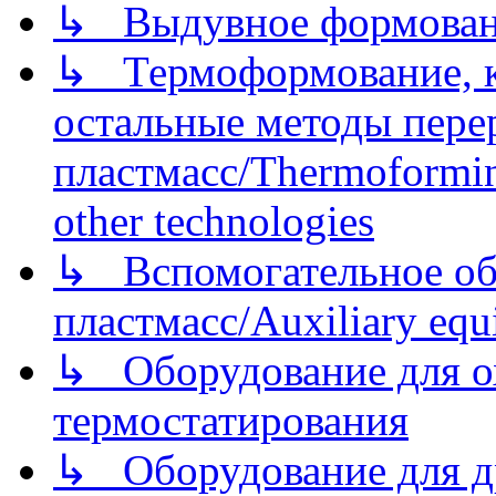
↳ Выдувное формован
↳ Термоформование, ка
остальные методы пере
пластмасс/Thermoforming
other technologies
↳ Вспомогательное об
пластмасс/Auxiliary equi
↳ Оборудование для о
термостатирования
↳ Оборудование для д