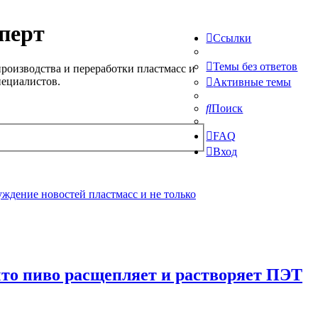
перт
Ссылки
Темы без ответов
роизводства и переработки пластмасс и
пециалистов.
Активные темы
Поиск
FAQ
Вход
ждение новостей пластмасс и не только
 что пиво расщепляет и растворяет ПЭТ