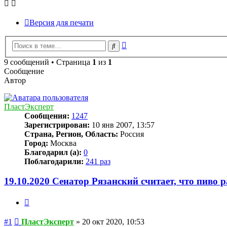
Версия для печати
Расширенный
Поиск
поиск
9 сообщений • Страница
1
из
1
Сообщение
Автор
ПластЭксперт
Сообщения:
1247
Зарегистрирован:
10 янв 2007, 13:57
Страна, Регион, Область:
Россия
Город:
Москва
Благодарил (а):
0
Поблагодарили:
241 раз
19.10.2020 Сенатор Рязанский считает, что пиво 
Цитата
Сообщение
#1
ПластЭксперт
»
20 окт 2020, 10:53