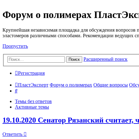
Форум о полимерах ПластЭкс
Крупнейшая независимая площадка для обсуждения вопросов п
эластомеров различными способами. Рекомендации ведущих с
Пропустить
Расширенный поиск
Поиск
Регистрация
ПластЭксперт
Форум о полимерах
Общие вопросы
Обсу
Поиск
Темы без ответов
Активные темы
19.10.2020 Сенатор Рязанский считает,
Ответить