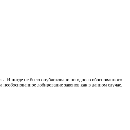
тары. И нигде не было опубликовано ни одного обоснованного
 за необоснованное лобирование законов,как в данном случае.