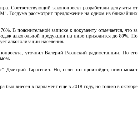
итра. Соответствующий законопроект разработали депутаты от
FM". Госдума рассмотрит предложение на одном из ближайших
6%. В пояснительной записке к документу отмечается, что за
продаж алкогольной продукции на пиво приходится до 80%. По
ует алкоголизации населения.
онопроекта, уточнил Валерий Рязанский радиостанции. По его
имом.
с" Дмитрий Тарасевич. Но, если это произойдет, пиво может
а был внесен в парламент еще в 2018 году, но только в октябре