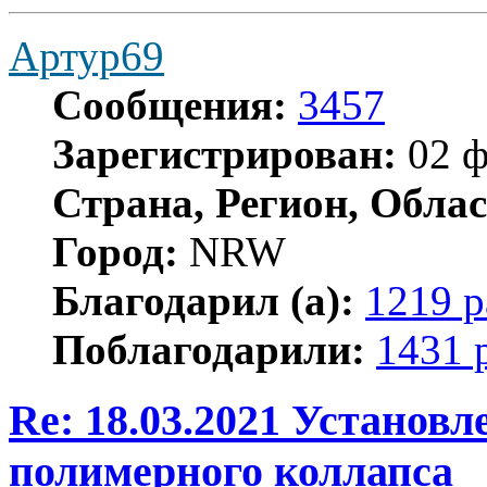
Артур69
Сообщения:
3457
Зарегистрирован:
02 ф
Страна, Регион, Облас
Город:
NRW
Благодарил (а):
1219 р
Поблагодарили:
1431 
Re: 18.03.2021 Установ
полимерного коллапса