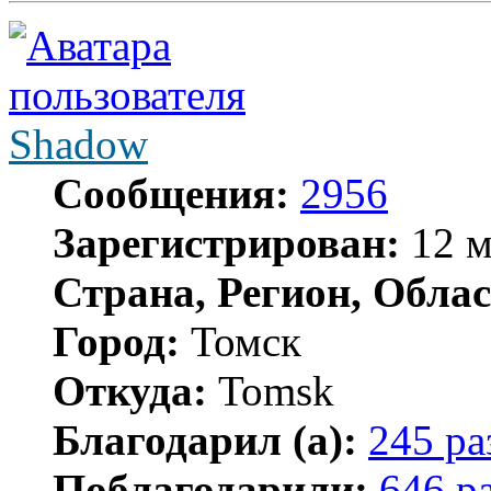
Shadow
Сообщения:
2956
Зарегистрирован:
12 м
Страна, Регион, Облас
Город:
Томск
Откуда:
Tomsk
Благодарил (а):
245 ра
Поблагодарили:
646 р