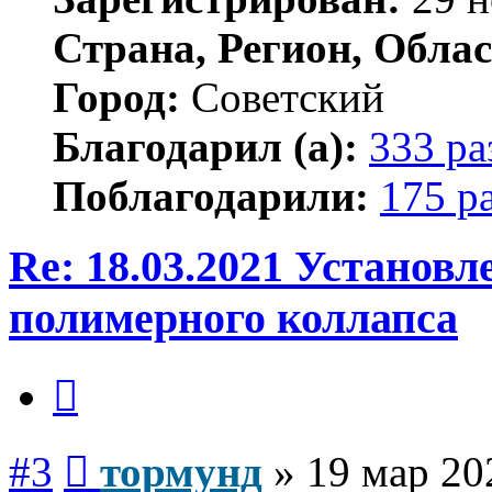
Страна, Регион, Облас
Город:
Советский
Благодарил (а):
333 ра
Поблагодарили:
175 р
Re: 18.03.2021 Установ
полимерного коллапса
Цитата
Сообщение
#3
тормунд
»
19 мар 20