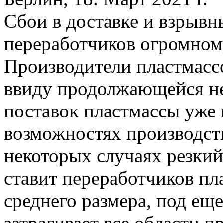
Сбои в доставке и взрывн
переработчиков огромном
Производители пластмасс
ввиду продолжающейся не
поставок пластмассы уже 
возможностях производств
некоторых случаях резкий
ставит переработчиков п
среднего размера, под ещ
затрагивает все области 