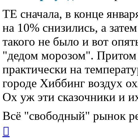
ТЕ сначала, в конце янва
на 10% снизились, а зате
такого не было и вот опят
"дедом морозом". Притом
практически на температ
городе Хиббинг воздух о
Ох уж эти сказочники и их
Всё "свободный" рынок р
Вернуться
к
началу