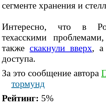
сегменте хранения и стел
Интересно, что в Рос
техасскими проблемами
также
скакнули вверх
, а
доступа.
За это сообщение автора
П
тормунд
Рейтинг:
5%