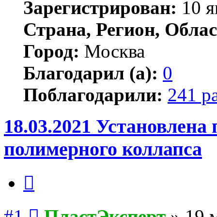
Зарегистрирован:
10 я
Страна, Регион, Облас
Город:
Москва
Благодарил (а):
0
Поблагодарили:
241 р
18.03.2021 Установлена
полимерного коллапса
Цитата
Сообщение
#1
ПластЭксперт
»
19 