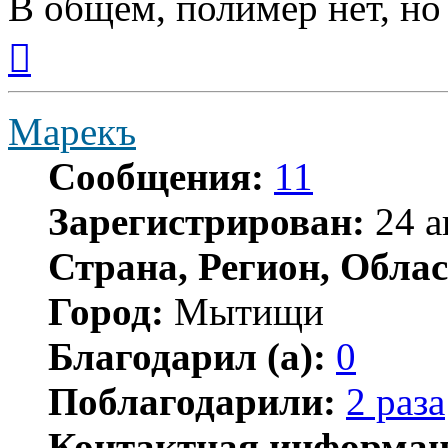
В общем, полимер нет, но
Вернуться
к
началу
Марекъ
Сообщения:
11
Зарегистрирован:
24 а
Страна, Регион, Облас
Город:
Мытищи
Благодарил (а):
0
Поблагодарили:
2 раза
Контактная информац