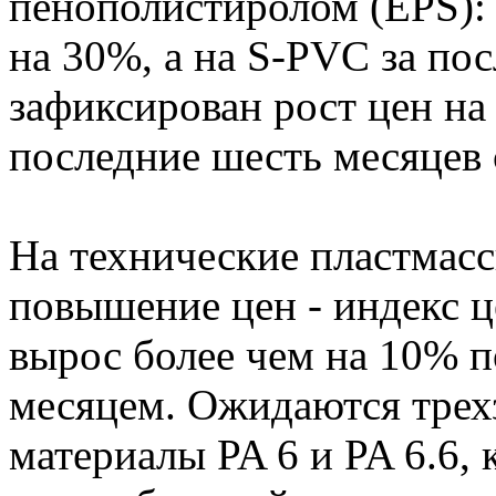
пенополистиролом (EPS): 
на 30%, а на S-PVC за по
зафиксирован рост цен на
последние шесть месяцев 
На технические пластмасс
повышение цен - индекс це
вырос более чем на 10% 
месяцем. Ожидаются трехз
материалы PA 6 и PA 6.6,