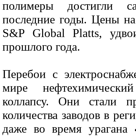
полимеры достигли с
последние годы. Цены н
S&P Global Platts, удв
прошлого года.
Перебои с электроснаб
мире нефтехимически
коллапсу. Они стали п
количества заводов в рег
даже во время урагана 