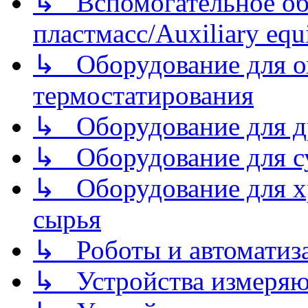
↳ Вспомогательное об
пластмасс/Auxiliary equi
↳ Оборудование для о
термостатирования
↳ Оборудование для д
↳ Оборудование для 
↳ Оборудование для хр
сырья
↳ Роботы и автоматиз
↳ Устройства измеря