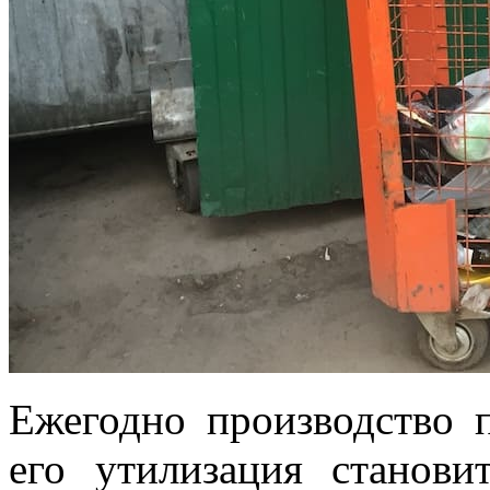
Ежегодно производство п
его утилизация станови