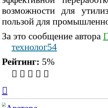
возможности для утили
пользой для промышленно
За это сообщение автора
П
технолог54
Рейтинг:
5%
Вернуться
к
началу