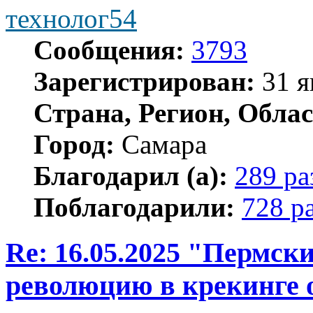
технолог54
Сообщения:
3793
Зарегистрирован:
31 я
Страна, Регион, Облас
Город:
Самара
Благодарил (а):
289 ра
Поблагодарили:
728 р
Re: 16.05.2025 "Пермск
революцию в крекинге 