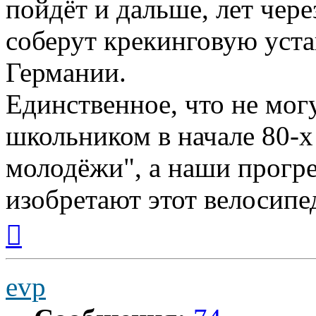
пойдёт и дальше, лет чер
соберут крекинговую уст
Германии.
Единственное, что не мог
школьником в начале 80-х
молодёжи", а наши прогр
изобретают этот велосипе
Вернуться
к
началу
evp