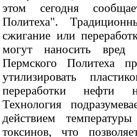
этом сегодня сообщае
Политеха". Традицион
сжигание или переработ
могут наносить вред 
Пермского Политеха п
утилизировать пласти
переработки нефти н
Технология подразумева
действием температуры
токсинов, что позволяе