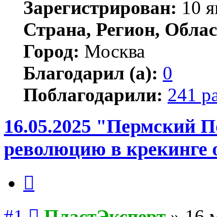
Зарегистрирован:
10 я
Страна, Регион, Облас
Город:
Москва
Благодарил (а):
0
Поблагодарили:
241 р
16.05.2025 "Пермский П
революцию в крекинге 
Цитата
Сообщение
#1
ПластЭксперт
»
16 