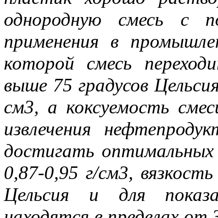
однородную смесь с п
применения в промышл
которой смесь переходи
выше 75 градусов Цельсия
см3, а коксуемость смес
извлечения нефтепроду
достигать оптимальных 
0,87-0,95 г/см3, вязкость
Цельсия и для показа
находятся в пределах от 