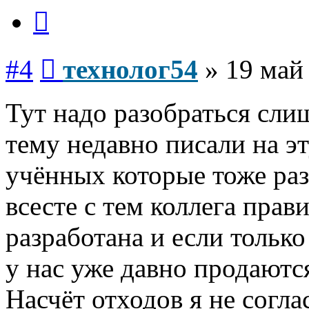
Цитата
Сообщение
#4
технолог54
»
19 май
Тут надо разобраться сли
тему недавно писали на э
учённых которые тоже ра
всесте с тем коллега прав
разработана и если только
у нас уже давно продаютс
Насчёт отходов я не соглас