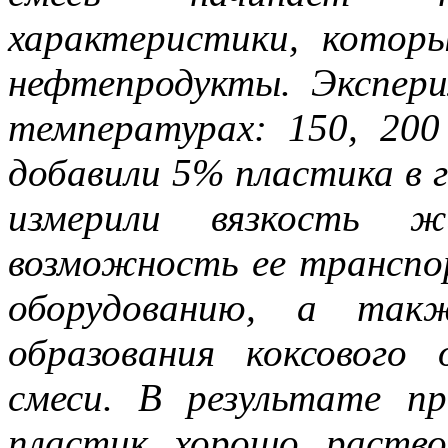
характеристики, которы
нефтепродукты. Экспер
температурах: 150, 200
добавили 5% пластика в г
измерили вязкость ж
возможность ее транспо
оборудованию, а такж
образования коксового
смеси. В результате п
пластик хорошо раство