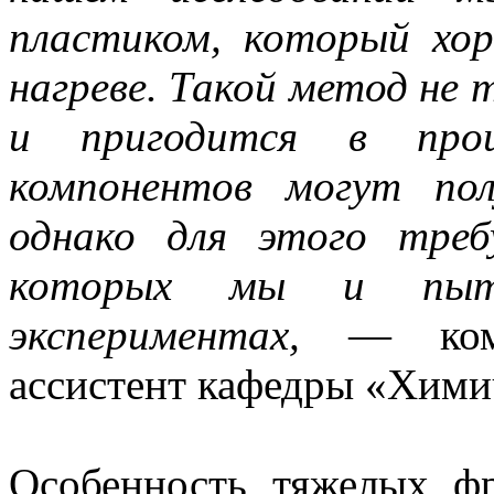
пластиком, который хо
нагреве. Такой метод не 
и пригодится в прои
компонентов могут пол
однако для этого треб
которых мы и пыта
экспериментах,
— комме
ассистент кафедры «Хим
Особенность тяжелых ф