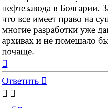
нефтезавода в Болгарии. 
что все имеет право на су
многие разработки уже да
архивах и не помешало бы
почаще.
Вернуться
к
началу
Ответить