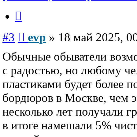
Цитата
Сообщение
#3
evp
»
18 май 2025, 0
Обычные обыватели возм
с радостью, но любому че
пластиками будет более п
бордюров в Москве, чем э
несколько лет получали г
в итоге намешали 5% чист