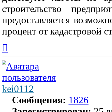
строительство предпр
предоставляется возможн
процент от кадастровой с
Вернуться
к
началу
kei0112
Сообщения:
1826
Зарегистрирован:
25 я