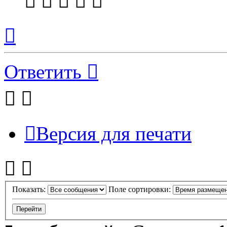
Вернуться
к
началу
Ответить
Версия для печати
Показать:
Поле сортировки: