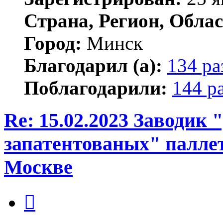
Страна, Регион, Облас
Город:
Минск
Благодарил (а):
134 ра
Поблагодарили:
144 р
Re: 15.02.2023 Заводик
запатентованых" паллет
Москве
Цитата