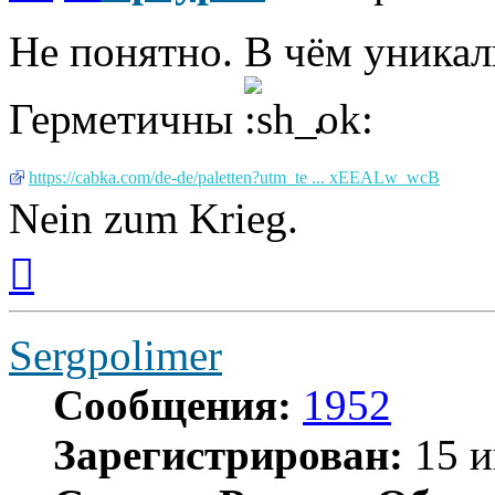
Не понятно. В чём уникал
Герметичны
.
https://cabka.com/de-de/paletten?utm_te ... xEEALw_wcB
Nein zum Krieg.
Вернуться
к
началу
Sergpolimer
Сообщения:
1952
Зарегистрирован:
15 и