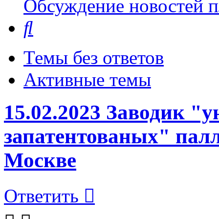
Обсуждение новостей пл
Поиск
Темы без ответов
Активные темы
15.02.2023 Заводик "
запатентованых" палл
Москве
Ответить