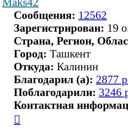
Maks42
Сообщения:
12562
Зарегистрирован:
19 о
Страна, Регион, Облас
Город:
Ташкент
Откуда:
Калинин
Благодарил (а):
2877 р
Поблагодарили:
3246 
Контактная информац
Контактная
информация
пользователя