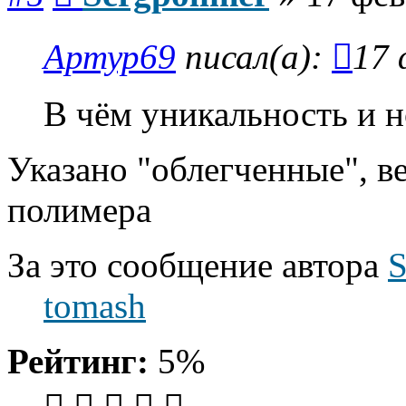
Артур69
писал(а):
17 
В чём уникальность и 
Указано "облегченные", в
полимера
За это сообщение автора
S
tomash
Рейтинг:
5%