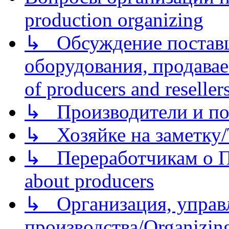
production organizing
↳ Обсуждение поставщ
оборудования, продава
of producers and reseller
↳ Производители и по
↳ Хозяйке на заметку/T
↳ Переработчикам о Пе
about producers
↳ Организация, управл
производства/Organizing