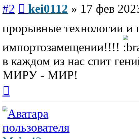
Сообщение
#2
kei0112
»
17 фев 202
прорывные технологии и 
импортозамещении!!!!
в каждом из нас спит гени
МИРУ - МИР!
Вернуться
к
началу