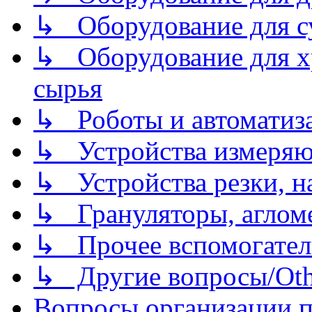
↳ Оборудование для 
↳ Оборудование для хр
сырья
↳ Роботы и автоматиз
↳ Устройства измеря
↳ Устройства резки, н
↳ Грануляторы, агломе
↳ Прочее вспомогател
↳ Другие вопросы/Othe
Вопросы организации пр