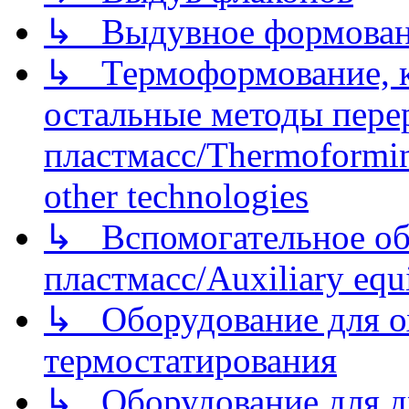
↳ Выдувное формован
↳ Термоформование, ка
остальные методы пере
пластмасс/Thermoforming
other technologies
↳ Вспомогательное об
пластмасс/Auxiliary equi
↳ Оборудование для о
термостатирования
↳ Оборудование для д