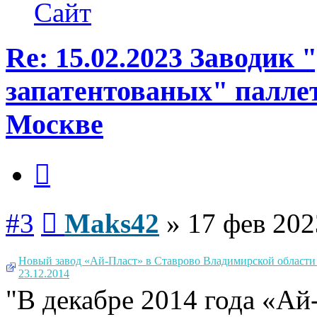
Maks42
Сайт
Re: 15.02.2023 Заводик
запатентованых" паллет
Москве
Цитата
Сообщение
#3
Maks42
»
17 фев 202
Новый завод «Ай-Пласт» в Ставрово Владимирской области 
23.12.2014
"В декабре 2014 года «Ай