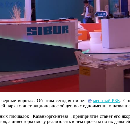
Северные ворота». Об этом сегодня пишет
местный РБК
. Со
й парка станет акционерное общество с одноименным названи
нных площадок «Казаньоргсинтеза», предприятие станет его яко
ов, а инвесторы смогу реализовать в нем проекты по их дальне