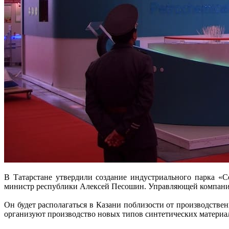
В Татарстане утвердили создание индустриального парка «
министр республики Алексей Песошин. Управляющей компание
Он будет располагаться в Казани поблизости от производстве
организуют производство новых типов синтетических материал