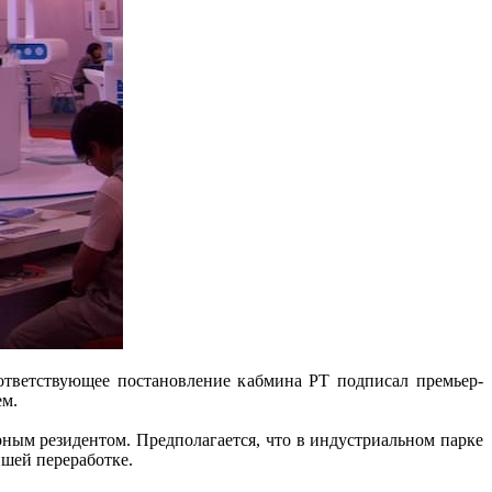
ответствующее постановление кабмина РТ подписал премьер-
ем.
рным резидентом. Предполагается, что в индустриальном парке
йшей переработке.