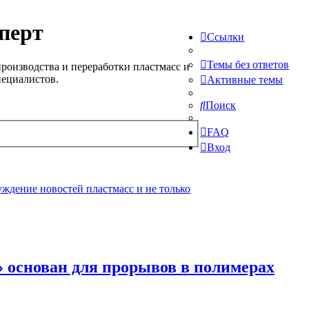
перт
Ссылки
Темы без ответов
роизводства и переработки пластмасс и
пециалистов.
Активные темы
Поиск
FAQ
Вход
ждение новостей пластмасс и не только
» основан для прорывов в полимерах