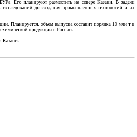
УРа. Его планируют разместить на севере Казани. В задачи
ых исследований до создания промышленных технологий и их
ции. Планируется, объем выпуска составит порядка 10 млн т в
техимической продукции в России.
в Казани.