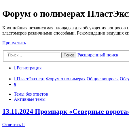
Форум о полимерах ПластЭкс
Крупнейшая независимая площадка для обсуждения вопросов п
эластомеров различными способами. Рекомендации ведущих с
Пропустить
Расширенный поиск
Поиск
Регистрация
ПластЭксперт
Форум о полимерах
Общие вопросы
Обсу
Поиск
Темы без ответов
Активные темы
13.11.2024 Промпарк «Северные ворота
Ответить