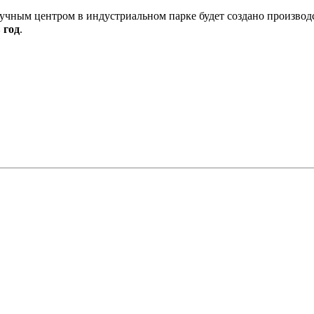
аучным центром в индустриальном парке будет создано производ
 год
.