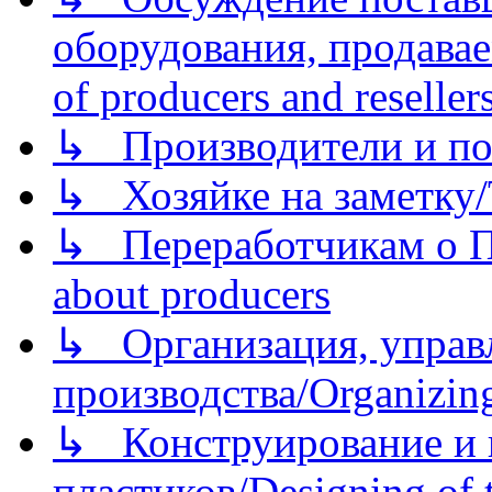
оборудования, продава
of producers and reseller
↳ Производители и по
↳ Хозяйке на заметку/T
↳ Переработчикам о Пе
about producers
↳ Организация, управл
производства/Organizing
↳ Конструирование и п
пластиков/Designing of t