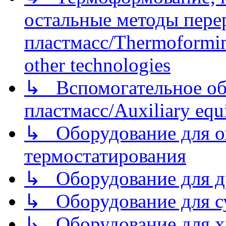
остальные методы пере
пластмасс/Thermoforming
other technologies
↳ Вспомогательное об
пластмасс/Auxiliary equi
↳ Оборудование для о
термостатирования
↳ Оборудование для д
↳ Оборудование для 
↳ Оборудование для хр