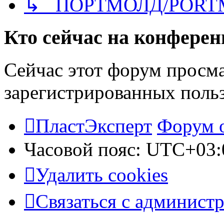
↳ ПОРТМОЛД/PORT
Кто сейчас на конфере
Сейчас этот форум просма
зарегистрированных польз
ПластЭксперт
Форум 
Часовой пояс:
UTC+03:
Удалить cookies
Связаться с админист