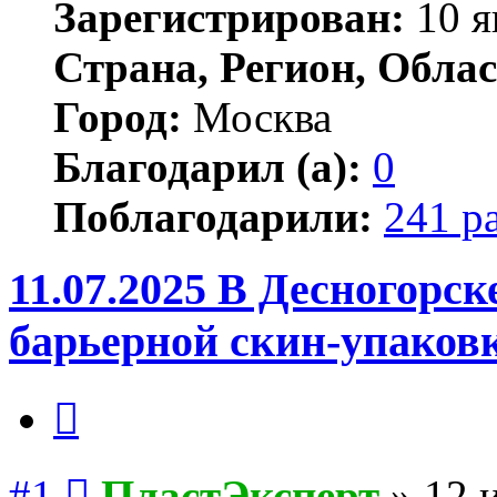
Зарегистрирован:
10 я
Страна, Регион, Облас
Город:
Москва
Благодарил (а):
0
Поблагодарили:
241 р
11.07.2025 В Десногорс
барьерной скин-упаков
Цитата
Сообщение
#1
ПластЭксперт
»
12 