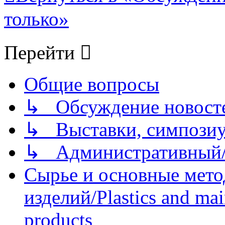
только»
Перейти
Общие вопросы
↳ Обсуждение новостей
↳ Выставки, симпозиу
↳ Административный/
Сырье и основные мето
изделий/Plastics and mai
products