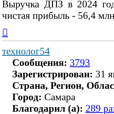
Выручка ДПЗ в 2024 год
чистая прибыль - 56,4 млн
Вернуться
к
началу
технолог54
Сообщения:
3793
Зарегистрирован:
31 я
Страна, Регион, Облас
Город:
Самара
Благодарил (а):
289 ра