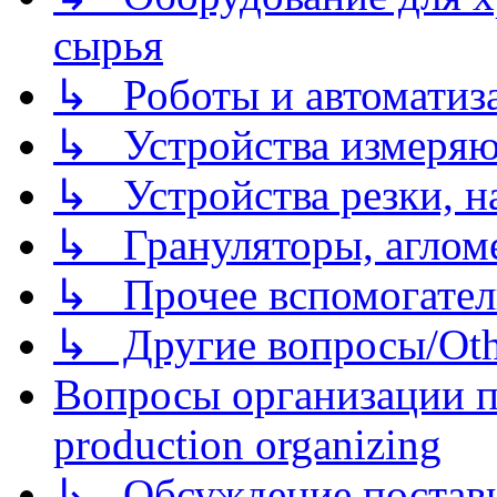
сырья
↳ Роботы и автоматиз
↳ Устройства измеря
↳ Устройства резки, н
↳ Грануляторы, агломе
↳ Прочее вспомогател
↳ Другие вопросы/Othe
Вопросы организации пр
production organizing
↳ Обсуждение поставщ