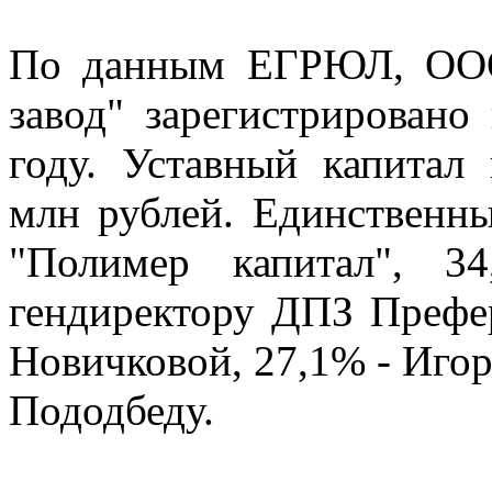
По данным ЕГРЮЛ, ООО
завод" зарегистрировано
году. Уставный капитал 
млн рублей. Единственн
"Полимер капитал", 3
гендиректору ДПЗ Префер
Новичковой, 27,1% - Иго
Пододбеду.