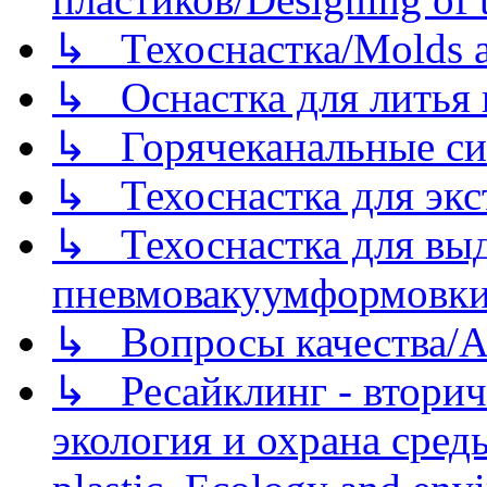
↳ Техоснастка/Molds a
↳ Оснастка для литья 
↳ Горячеканальные си
↳ Техоснастка для экс
↳ Техоснастка для вы
пневмовакуумформовк
↳ Вопросы качества/Abo
↳ Ресайклинг - вторич
экология и охрана среды/