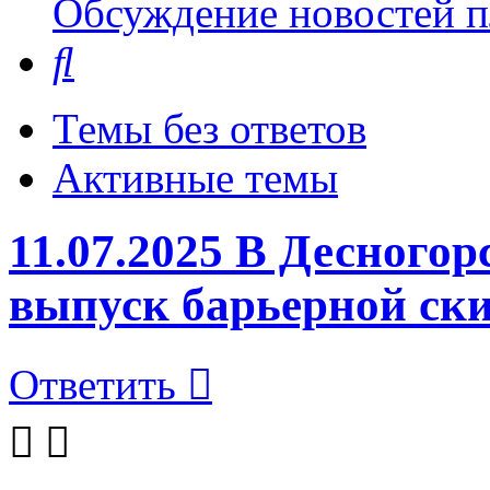
Обсуждение новостей пл
Поиск
Темы без ответов
Активные темы
11.07.2025 В Десного
выпуск барьерной ск
Ответить