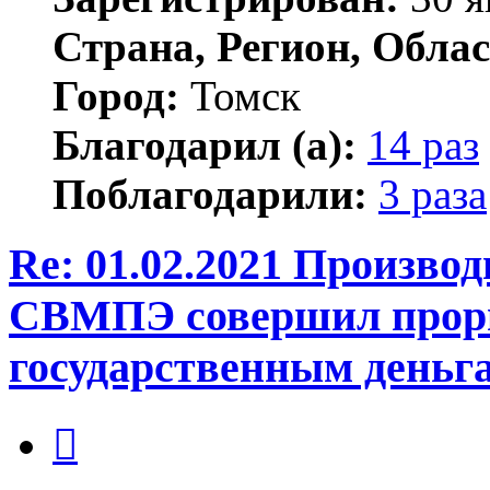
Страна, Регион, Облас
Город:
Томск
Благодарил (а):
14 раз
Поблагодарили:
3 раза
Re: 01.02.2021 Произво
СВМПЭ совершил проры
государственным день
Цитата