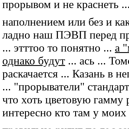
прорывом и не краснеть ...
наполнением или без и к
ладно наш ПЭВП перед пр
... этттоо то понятно ...
а 
однако будут
... ась ... Т
раскачается ... Казань в н
... "прорыватели" стандарт
что хоть цветовую гамму 
интересно кто там у моих