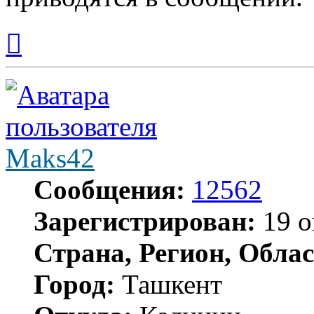
Вернуться
к
началу
Maks42
Сообщения:
12562
Зарегистрирован:
19 о
Страна, Регион, Облас
Город:
Ташкент