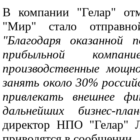
В компании "Гелар" от
"Мир" стало отправно
"Благодаря оказанной
прибыльной компан
производственные мощн
занять около 30% россий
привлекать внешнее фи
дальнейших бизнес-план
директор НПО "Гелар" Л
приводятся в сообщении.