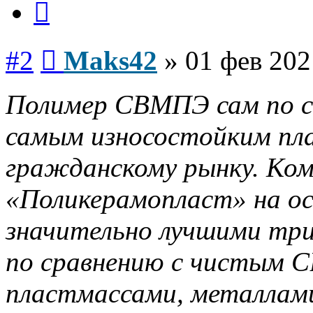
Сообщение
#2
Maks42
»
01 фев 202
Полимер СВМПЭ сам по се
самым износостойким пл
гражданскому рынку. Ко
«Поликерамопласт» на 
значительно лучшими тр
по сравнению с чистым 
пластмассами, металлам