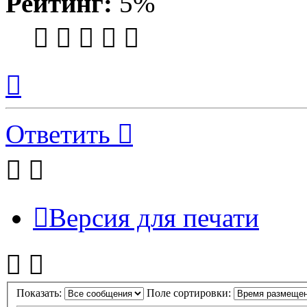
Рейтинг:
5%
Вернуться
к
началу
Ответить
Версия для печати
Показать:
Поле сортировки: