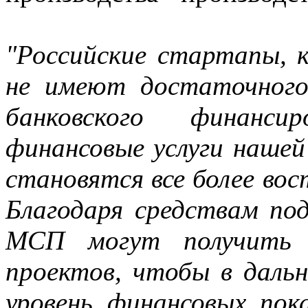
"Российские стартапы, 
не имеют достаточного 
банковского финанси
финансовые услуги наше
становятся все более вос
Благодаря средствам по
МСП могут получить р
проектов, чтобы в даль
уровень финансовых пок