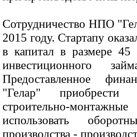
Сотрудничество НПО "Гел
2015 году. Стартапу оказ
в капитал в размере 45
инвестиционного з
Предоставленное фина
"Гелар" приобрести о
строительно-монтажные
использовать оборот
производства - производст