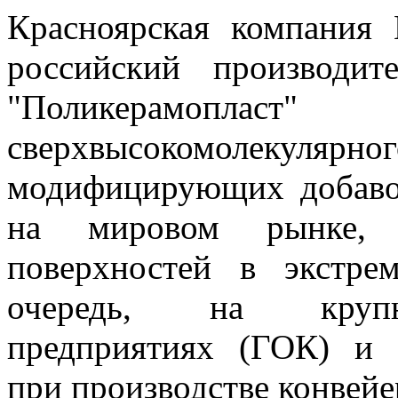
Красноярская компания
российский производит
"Поликерамоп
сверхвысокомолеку
модифицирующих добаво
на мировом рынке, 
поверхностей в экстре
очередь, на крупны
предприятиях (ГОК) и с
при производстве конвей