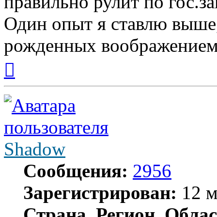
правильно рулит по гос.за
Один опыт я ставлю выше
рожденных воображением
Вернуться
к
началу
Shadow
Сообщения:
2956
Зарегистрирован:
12 м
Страна, Регион, Облас