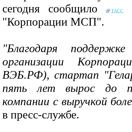
сегодня сообщило
с
ТАСС
"Корпорации МСП".
"Благодаря поддержк
организации Корпора
ВЭБ.РФ), стартап "Гелар
пять лет вырос до пр
компании с выручкой более
в пресс-службе.