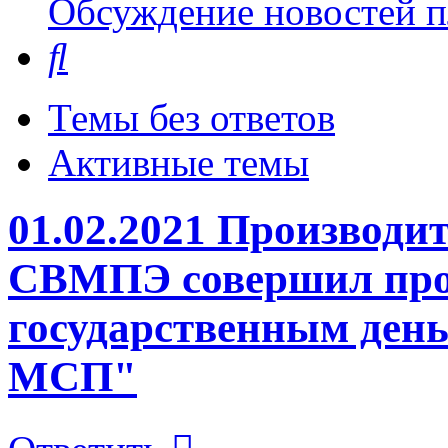
Обсуждение новостей пл
Поиск
Темы без ответов
Активные темы
01.02.2021 Производи
СВМПЭ совершил про
государственным ден
МСП"