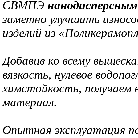
СВМПЭ
нанодисперсным
заметно улучшить износо
изделий из «Поликерамоп
Добавив ко всему вышеск
вязкость, нулевое водопо
химстойкость, получаем 
материал.
Опытная эксплуатация п