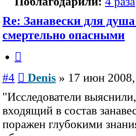
Поблагодарили:
4 раза
Re: Занавески для душ
смертельно опасными
Цитата
Сообщение
#4
Denis
»
17 июн 2008,
"Исследователи выяснили
входящий в состав занавес
поражен глубокими знани