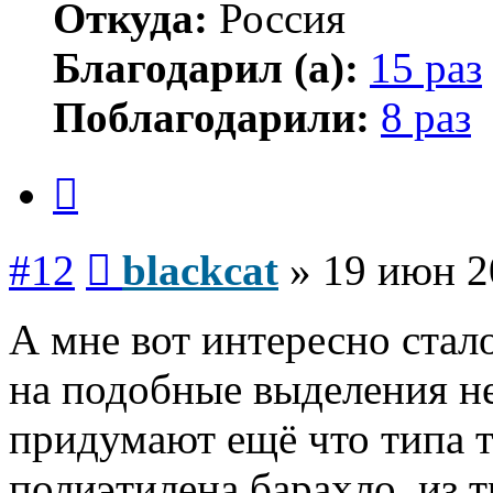
Откуда:
Россия
Благодарил (а):
15 раз
Поблагодарили:
8 раз
Цитата
Сообщение
#12
blackcat
»
19 июн 2
А мне вот интересно стал
на подобные выделения не
придумают ещё что типа та
полиэтилена барахло, из 