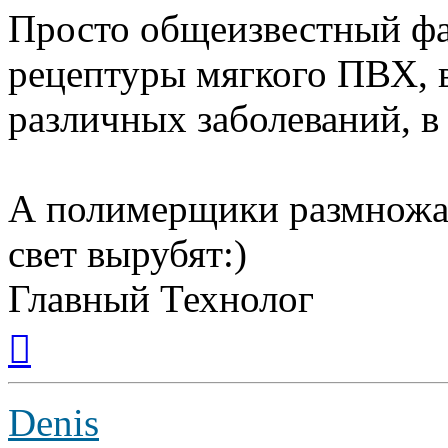
Просто общеизвестный фак
рецептуры мягкого ПВХ,
различных заболеваний, в
А полимерщики размножают
свет вырубят:)
Главный Технолог
Вернуться
к
началу
Denis