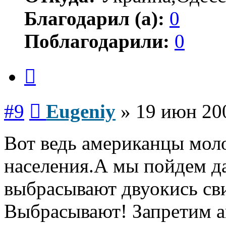
Благодарил (а):
0
Поблагодарили:
0
Цитата
Сообщение
#9
Eugeniy
»
19 июн 200
Вот ведь американцы моло
населения.А мы пойдем д
выбрасывают двуокись св
Выбрасывают! Запретим а