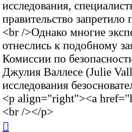
исследования, специалист
правительство запретило 
<br />Однако многие эксп
отнеслись к подобному за
Комиссии по безопасности
Джулия Валлесе (Julie Vall
исследования безосноват
<p align="right"><a href="ht
<br /></p>
Вернуться
к
началу