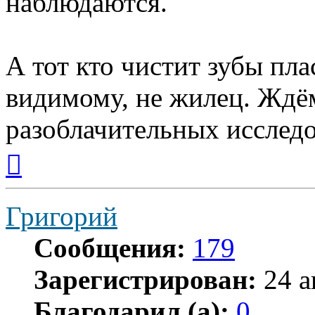
наблюдаются.
А тот кто чистит зубы пл
видимому, не жилец. Ждё
разоблачительных исследо
Вернуться
к
началу
Григорий
Сообщения:
179
Зарегистрирован:
24 а
Благодарил (а):
0