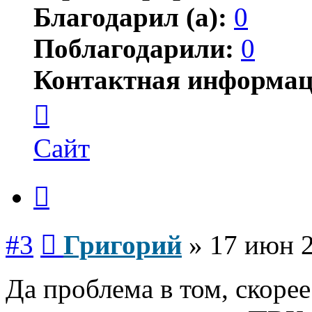
Благодарил (а):
0
Поблагодарили:
0
Контактная информац
Контактная
информация
пользователя
Григорий
Сайт
Цитата
Сообщение
#3
Григорий
»
17 июн 2
Да проблема в том, скорее