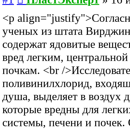
<p align="justify">Согла
ученых из штата Вирджин
содержат ядовитые вещест
вред легким, центральной
почкам. <br />Исследоват
поливинилхлорид, входящи
душа, выделяет в воздух 
которые вредны для легки
системы, печени и почек.