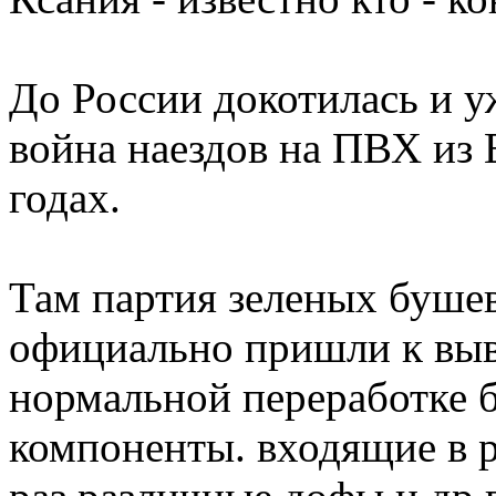
До России докотилась и 
война наездов на ПВХ из 
годах.
Там партия зеленых бушев
официально пришли к выв
нормальной переработке б
компоненты. входящие в р