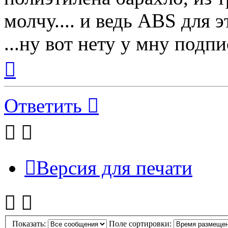
молчу.... и ведь ABS для 
...ну вот нету у мну подпис
Вернуться
к
началу
Ответить
Версия для печати
Показать:
Поле сортировки: