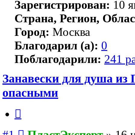
Зарегистрирован:
10 я
Страна, Регион, Облас
Город:
Москва
Благодарил (а):
0
Поблагодарили:
241 р
Занавески для душа из
опасными
Цитата
Сообщение
#1
ПластЭксперт
»
16 