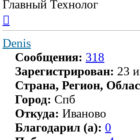
Главный Технолог
Вернуться
к
началу
Denis
Сообщения:
318
Зарегистрирован:
23 и
Страна, Регион, Облас
Город:
Спб
Откуда:
Иваново
Благодарил (а):
0