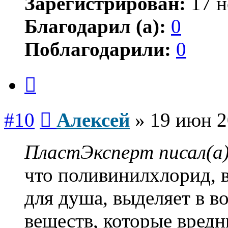
Зарегистрирован:
17 н
Благодарил (а):
0
Поблагодарили:
0
Цитата
Сообщение
#10
Алексей
»
19 июн 2
ПластЭксперт писал(а)
что поливинилхлорид, в
для душа, выделяет в в
веществ, которые вредн