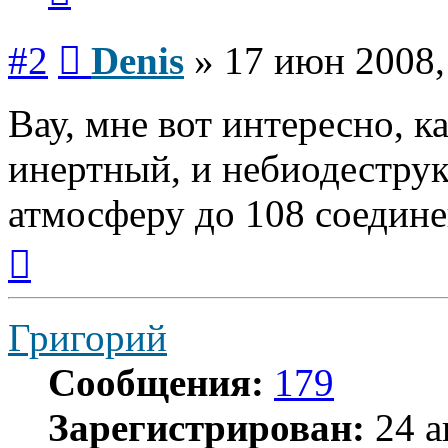
Сообщение
#2
Denis
»
17 июн 2008,
Вау, мне вот интересно, 
инертный, и небиодестру
атмосферу до 108 соедине
Вернуться
к
началу
Григорий
Сообщения:
179
Зарегистрирован:
24 а