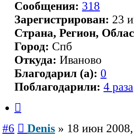
Сообщения:
318
Зарегистрирован:
23 и
Страна, Регион, Облас
Город:
Спб
Откуда:
Иваново
Благодарил (а):
0
Поблагодарили:
4 раза
Цитата
Сообщение
#6
Denis
»
18 июн 2008,