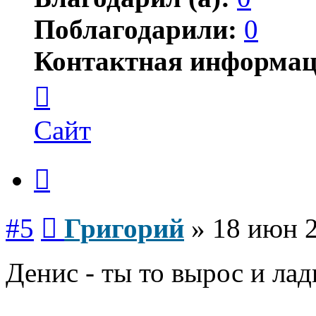
Поблагодарили:
0
Контактная информац
Контактная
информация
пользователя
Григорий
Сайт
Цитата
Сообщение
#5
Григорий
»
18 июн 2
Денис - ты то вырос и лад