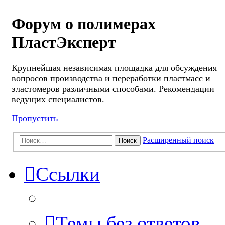
Форум о полимерах
ПластЭксперт
Крупнейшая независимая площадка для обсуждения
вопросов производства и переработки пластмасс и
эластомеров различными способами. Рекомендации
ведущих специалистов.
Пропустить
Расширенный поиск
Поиск
Ссылки
Темы без ответов