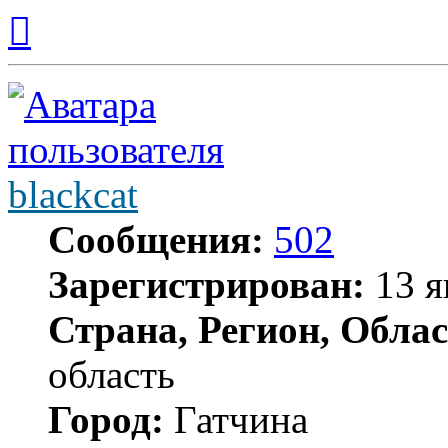
Вернуться
к
началу
blackcat
Сообщения:
502
Зарегистрирован:
13 я
Страна, Регион, Облас
область
Город:
Гатчина