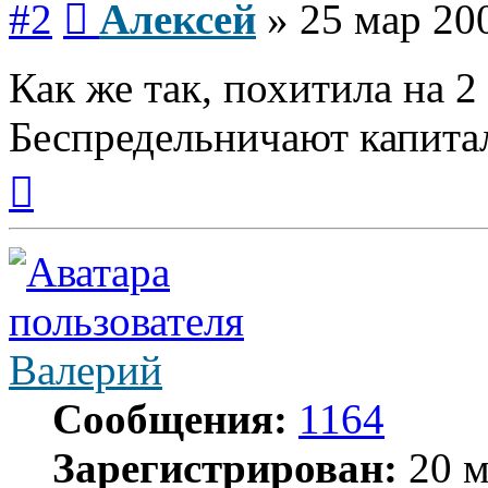
#2
Алексей
»
25 мар 20
Как же так, похитила на 2 
Беспредельничают капитал
Вернуться
к
началу
Валерий
Сообщения:
1164
Зарегистрирован:
20 м