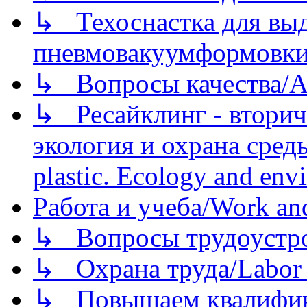
↳ Техоснастка для вы
пневмовакуумформовк
↳ Вопросы качества/Abo
↳ Ресайклинг - вторич
экология и охрана среды/
plastic. Ecology and env
Работа и учеба/Work an
↳ Вопросы трудоустрой
↳ Охрана труда/Labor p
↳ Повышаем квалификац