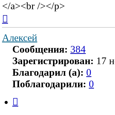
</a><br /></p>
Вернуться
к
началу
Алексей
Сообщения:
384
Зарегистрирован:
17 н
Благодарил (а):
0
Поблагодарили:
0
Цитата
Сообщение