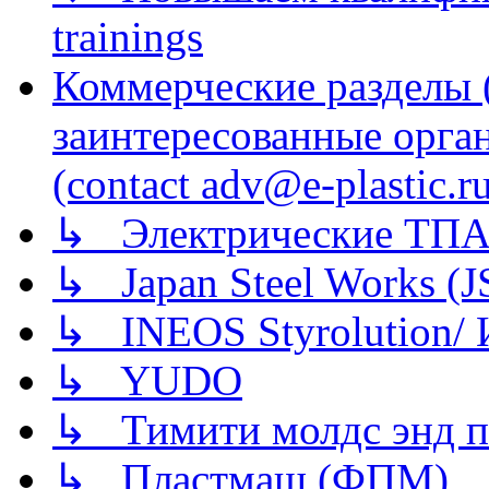
trainings
Коммерческие разделы 
заинтересованные орга
(contact adv@e-plastic.r
↳ Электрические ТПА
↳ Japan Steel Works (
↳ INEOS Styrolution
↳ YUDO
↳ Тимити молдс энд п
↳ Пластмаш (ФПМ)