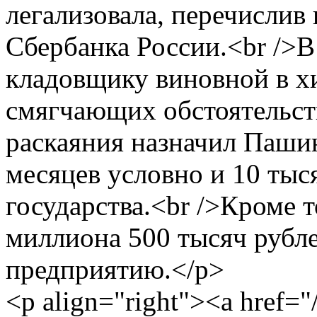
легализовала, перечислив 
Сбербанка России.<br />В 
кладовщику виновной в х
смягчающих обстоятельст
раскаяния назначил Пашин
месяцев условно и 10 тыс
государства.<br />Кроме 
миллиона 500 тысяч рубле
предприятию.</p>
<p align="right"><a href