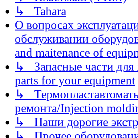
↳ Tahara
О вопросах эксплуатаци
обслуживании оборудова
and maitenance of equip
↳ Запасные части для 
parts for your equipment
↳ Термопластавтоматы 
ремонта/Injection moldin
↳ Наши дорогие экстру
↳ Прочее оборудовани