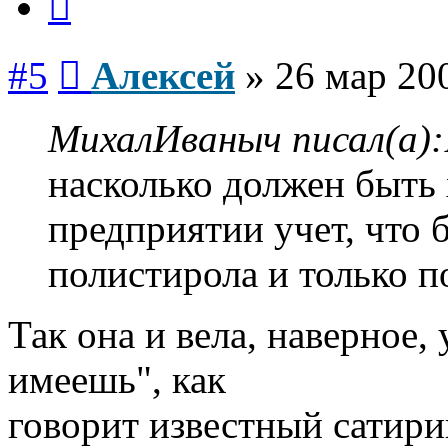
Сообщение
#5
Алексей
»
26 мар 20
МихалИваныч писал(а):
насколько должен быть
предприятии учет, что 
полистирола и только по
Так она и вела, наверное, 
имеешь", как
говорит известный сатири