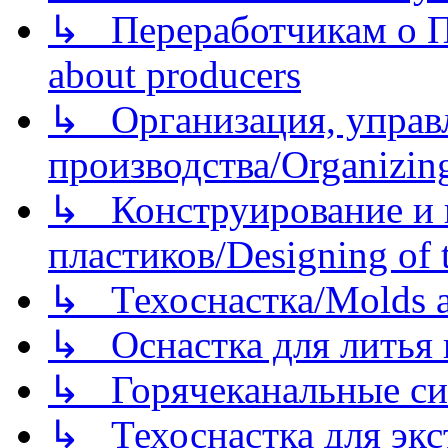
↳ Переработчикам о Пе
about producers
↳ Организация, управл
производства/Organizing
↳ Конструирование и п
пластиков/Designing of t
↳ Техоснастка/Molds a
↳ Оснастка для литья 
↳ Горячеканальные си
↳ Техоснастка для экс