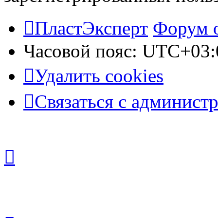
ПластЭксперт
Форум 
Часовой пояс:
UTC+03:
Удалить cookies
Связаться с админист