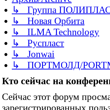
↳ Группа ПОЛИПЛА
↳ Новая Орбита
↳ ILMA Technology
↳ Руспласт
↳ Jonwai
↳ ПОРТМОЛД/PORT
Кто сейчас на конфере
Сейчас этот форум просма
зарегистрированных польз