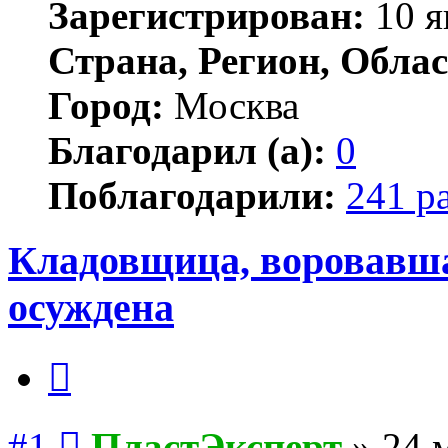
Зарегистрирован:
10 я
Страна, Регион, Облас
Город:
Москва
Благодарил (а):
0
Поблагодарили:
241 р
Кладовщица, воровавша
осуждена
Цитата
Сообщение
#1
ПластЭксперт
»
24 