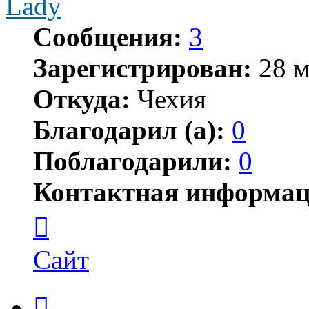
Lady
Сообщения:
3
Зарегистрирован:
28 м
Откуда:
Чехия
Благодарил (а):
0
Поблагодарили:
0
Контактная информац
Контактная
информация
пользователя
Lady
Сайт
Цитата