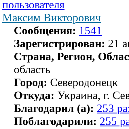
Максим Викторович
Сообщения:
1541
Зарегистрирован:
21 а
Страна, Регион, Облас
область
Город:
Северодонецк
Откуда:
Украина, г. Се
Благодарил (а):
253 ра
Поблагодарили:
255 р