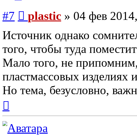
Сообщение
#7
plastic
»
04 фев 2014,
Источник однако сомнител
того, чтобы туда помести
Мало того, не припомним,
пластмассовых изделиях и
Но тема, безусловно, важн
Вернуться
к
началу