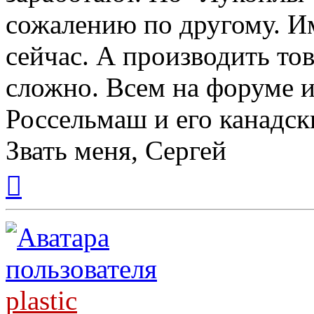
сожалению по другому. Им
сейчас. А производить то
сложно. Всем на форуме и
Россельмаш и его канадски
Звать меня, Сергей
Вернуться
к
началу
plastic