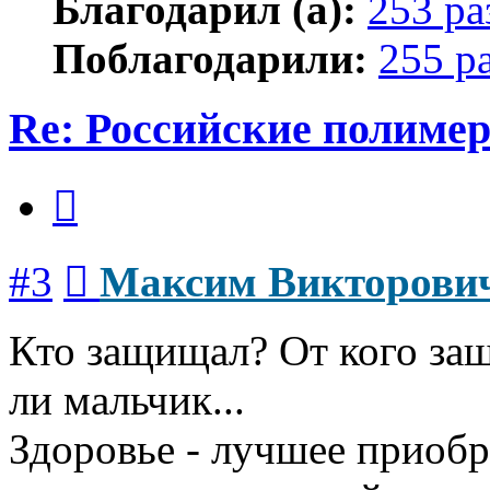
Благодарил (а):
253 ра
Поблагодарили:
255 р
Re: Российские полиме
Цитата
Сообщение
#3
Максим Викторови
Кто защищал? От кого за
ли мальчик...
Здоровье - лучшее приобр