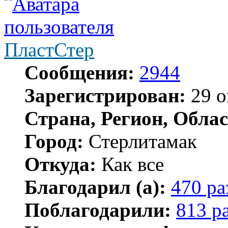
ПластСтер
Сообщения:
2944
Зарегистрирован:
29 о
Страна, Регион, Облас
Город:
Стерлитамак
Откуда:
Как все
Благодарил (а):
470 ра
Поблагодарили:
813 р