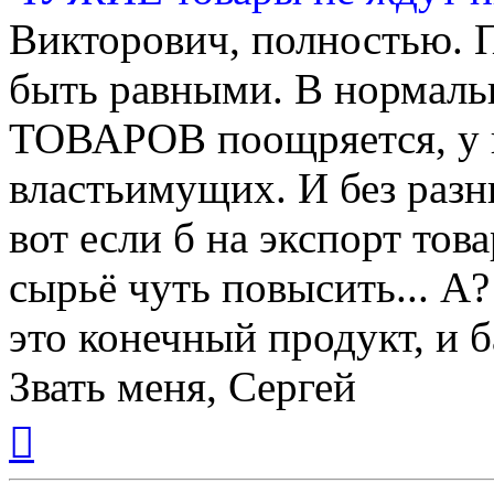
Викторович, полностью. 
быть равными. В нормаль
ТОВАРОВ поощряется, у н
властьимущих. И без разн
вот если б на экспорт това
сырьё чуть повысить... А
это конечный продукт, и б
Звать меня, Сергей
Вернуться
к
началу