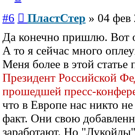
Сообщение
#6
ПластСтер
»
04 фев 
Да конечно пришлю. Вот 
А то я сейчас много оплеух
Меня более в этой статье
Президент Российской Фе
прошедшей пресс-конфере
что в Европе нас никто не
факт. Они свою добавленн
заработают. Но "Лукойлы"