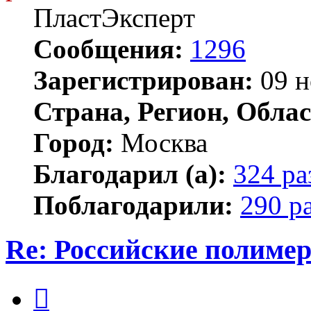
ПластЭксперт
Сообщения:
1296
Зарегистрирован:
09 н
Страна, Регион, Облас
Город:
Москва
Благодарил (а):
324 ра
Поблагодарили:
290 р
Re: Российские полиме
Цитата