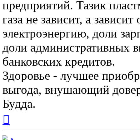
предприятий. Тазик плас
газа не зависит, а зависи
электроэнергию, доли зар
доли административных в
банковских кредитов.
Здоровье - лучшее приобр
выгода, внушающий довер
Будда.
Вернуться
к
началу