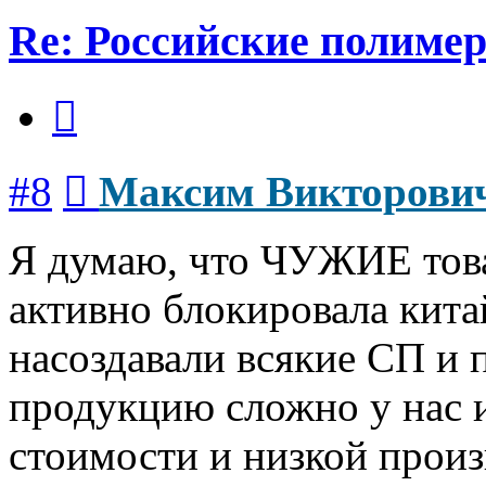
Re: Российские полиме
Цитата
Сообщение
#8
Максим Викторови
Я думаю, что ЧУЖИЕ това
активно блокировала китай
насоздавали всякие СП и 
продукцию сложно у нас 
стоимости и низкой прои