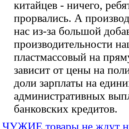
китайцев - ничего, ребя
прорвались. А произво
нас из-за большой доба
производительности на
пластмассовый на пряму
зависит от цены на пол
доли зарплаты на един
административных выпл
банковских кредитов.
ЧУЖИЕ товары не ждут н