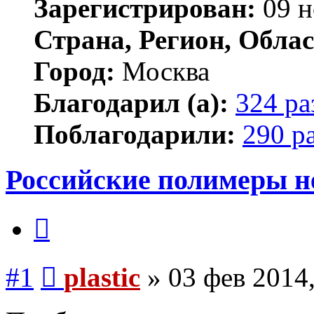
Зарегистрирован:
09 н
Страна, Регион, Облас
Город:
Москва
Благодарил (а):
324 ра
Поблагодарили:
290 р
Российские полимеры н
Цитата
Сообщение
#1
plastic
»
03 фев 2014,