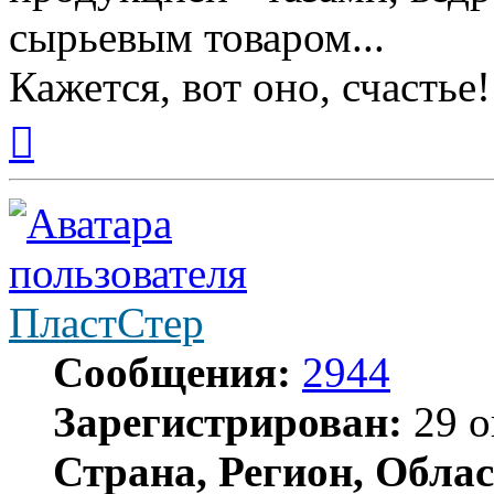
сырьевым товаром...
Кажется, вот оно, счастье!
Вернуться
к
началу
ПластСтер
Сообщения:
2944
Зарегистрирован:
29 о
Страна, Регион, Облас