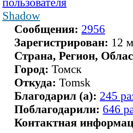
Shadow
Сообщения:
2956
Зарегистрирован:
12 м
Страна, Регион, Облас
Город:
Томск
Откуда:
Tomsk
Благодарил (а):
245 ра
Поблагодарили:
646 р
Контактная информац
Контактная