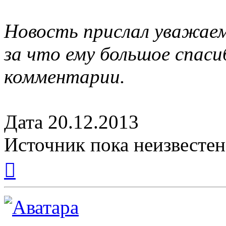
Новость прислал уважае
за что ему большое спаси
комментарии.
Дата 20.12.2013
Источник пока неизвестен
Вернуться
к
началу