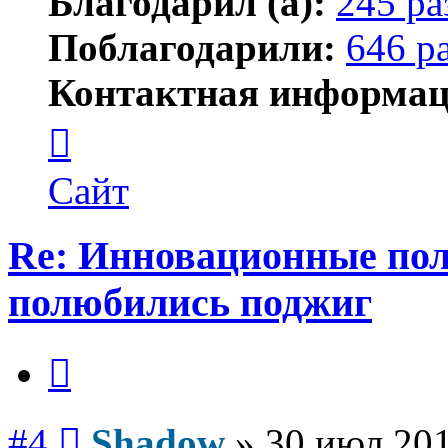
Благодарил (а):
245 ра
Поблагодарили:
646 р
Контактная информац
Контактная
информация
пользователя
Shadow
Сайт
Re: Инновационные по
полюбились поджиг
Цитата
Сообщение
#4
Shadow
»
30 июл 201