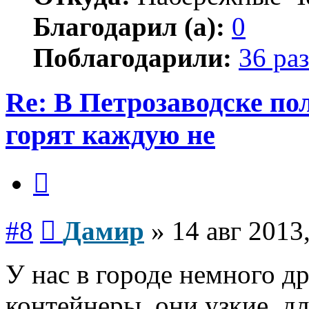
Благодарил (а):
0
Поблагодарили:
36 раз
Re: В Петрозаводске п
горят каждую не
Цитата
Сообщение
#8
Дамир
»
14 авг 2013
У нас в городе немного д
контейнеры, они узкие, дл