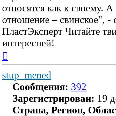
относятся как к своему. А
отношение – свинское", 
ПластЭксперт Читайте тви
интересней!
Вернуться
к
началу
stup_mened
Сообщения:
392
Зарегистрирован:
19 д
Страна, Регион, Облас