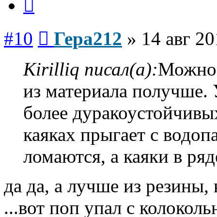
Сообщение
#10
Гера212
»
14 авг 20
Kirilliq писал(а):
Можно 
из материала получше. 
более дуракоустойчивы
каяках прыгает с водо
ломаются, а каяки в ря
да да, а лучше из резины, 
...вот поп упал с колоколь