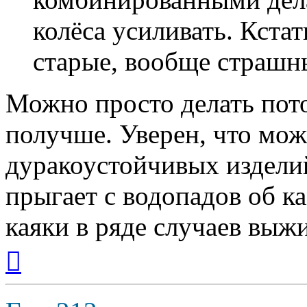
колёса усиливать. Кстат
старые, вообще страшны
Можно просто делать пот
получше. Уверен, что мож
дуракоустойчивых изделий
прыгает с водопадов об к
каяки в ряде случаев выж
Вернуться
к
началу