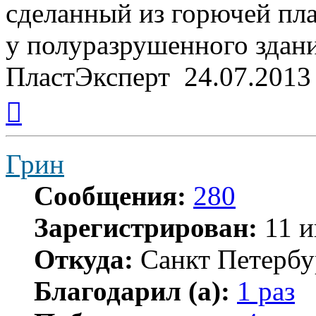
сделанный из горючей пла
у полуразрушенного зда
ПластЭксперт 24.07.2013
Вернуться
к
началу
Грин
Сообщения:
280
Зарегистрирован:
11 и
Откуда:
Санкт Петербу
Благодарил (а):
1 раз