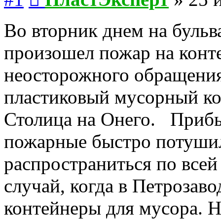
Во вторник днем на буль
произошел пожар на конте
неосторожного обращения
пластиковый мусорный ко
Столица на Онего. Приб
пожарные быстро потушил
распространиться по все
случай, когда в Петрозав
контейнеры для мусора. Н