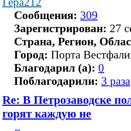
Гера212
Сообщения:
309
Зарегистрирован:
27 с
Страна, Регион, Облас
Город:
Порта Вестфали
Благодарил (а):
0
Поблагодарили:
3 раза
Re: В Петрозаводске п
горят каждую не
Цитата