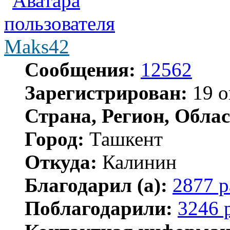
Maks42
Сообщения:
12562
Зарегистрирован:
19 о
Страна, Регион, Облас
Город:
Ташкент
Откуда:
Калинин
Благодарил (а):
2877 р
Поблагодарили:
3246 