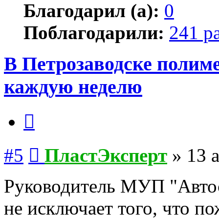
Благодарил (а):
0
Поблагодарили:
241 р
В Петрозаводске полим
каждую неделю
Цитата
Сообщение
#5
ПластЭксперт
»
13 
Руководитель МУП "Авто
не исключает того, что п