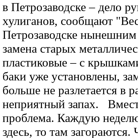
в Петрозаводске – дело р
хулиганов, сообщают "Ве
Петрозаводске нынешним 
замена старых металличес
пластиковые – с крышками
баки уже установлены, за
больше не разлетается в р
неприятный запах. Вместе
проблема. Каждую неделю
здесь, то там загораются.