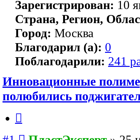
Зарегистрирован:
10 я
Страна, Регион, Облас
Город:
Москва
Благодарил (а):
0
Поблагодарили:
241 р
Инновационные полиме
полюбились поджигате
Цитата
Сообщение
#1
ПластЭксперт
»
25 