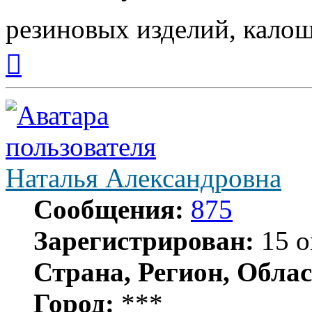
резиновых изделий, кало
Вернуться
к
началу
Наталья Александровна
Сообщения:
875
Зарегистрирован:
15 о
Страна, Регион, Облас
Город:
***