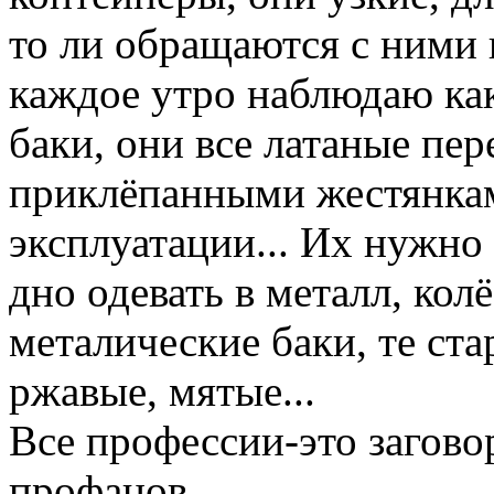
то ли обращаются с ними г
каждое утро наблюдаю как
баки, они все латаные пер
приклёпанными жестянкам
эксплуатации... Их нужн
дно одевать в металл, кол
металические баки, те ст
ржавые, мятые...
Все профессии-это загово
профанов...