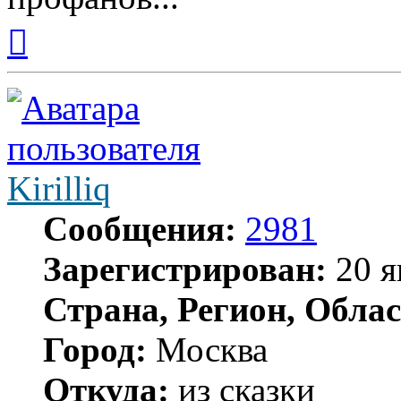
Вернуться
к
началу
Kirilliq
Сообщения:
2981
Зарегистрирован:
20 я
Страна, Регион, Облас
Город:
Москва
Откуда:
из сказки