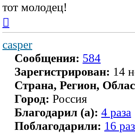
тот молодец!
Вернуться
к
началу
casper
Сообщения:
584
Зарегистрирован:
14 н
Страна, Регион, Облас
Город:
Россия
Благодарил (а):
4 раза
Поблагодарили:
16 раз