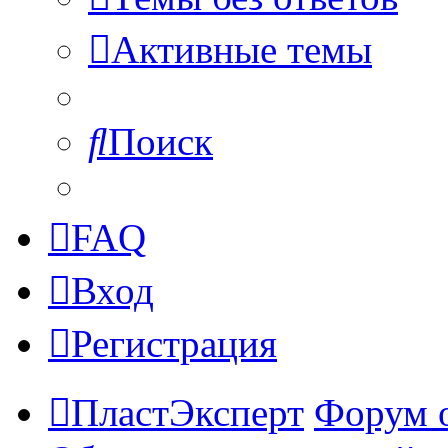
Активные темы
Поиск
FAQ
Вход
Регистрация
ПластЭксперт
Форум 