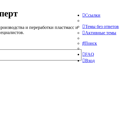
перт
Ссылки
Темы без ответов
роизводства и переработки пластмасс и
пециалистов.
Активные темы
Поиск
FAQ
Вход