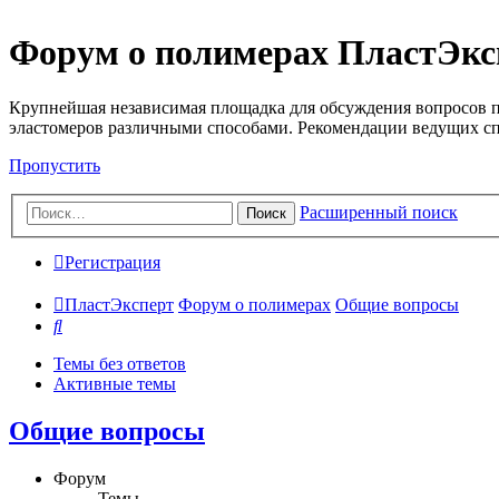
Форум о полимерах ПластЭкс
Крупнейшая независимая площадка для обсуждения вопросов п
эластомеров различными способами. Рекомендации ведущих с
Пропустить
Расширенный поиск
Поиск
Регистрация
ПластЭксперт
Форум о полимерах
Общие вопросы
Поиск
Темы без ответов
Активные темы
Общие вопросы
Форум
Темы