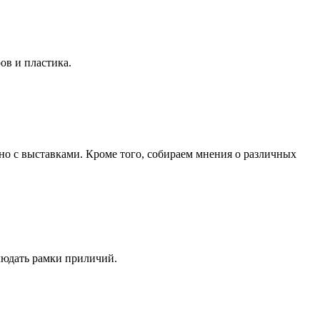
ов и пластика.
ано с выставками. Кроме того, собираем мнения о различных
людать рамки приличий.