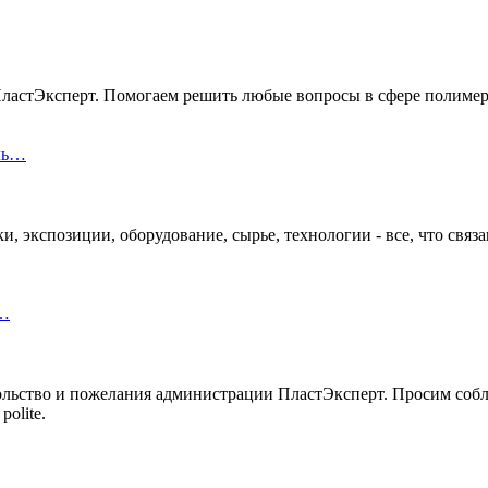
ПластЭксперт. Помогаем решить любые вопросы в сфере полимер
оль…
, экспозиции, оборудование, сырье, технологии - все, что связ
 …
вольство и пожелания администрации ПластЭксперт. Просим соб
polite.