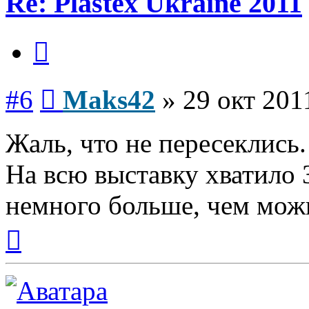
Re: Plastex Ukraine 2011
Цитата
Сообщение
#6
Maks42
»
29 окт 201
Жаль, что не пересеклись.
На всю выставку хватило 
немного больше, чем мож
Вернуться
к
началу