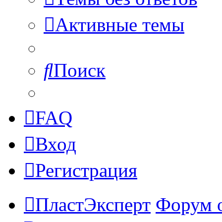
Активные темы
Поиск
FAQ
Вход
Регистрация
ПластЭксперт
Форум 