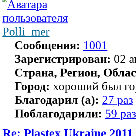
Polli_mer
Сообщения:
1001
Зарегистрирован:
02 а
Страна, Регион, Облас
Город:
хороший был гор
Благодарил (а):
27 раз
Поблагодарили:
59 раз
Re: Plastex Ukraine 2011