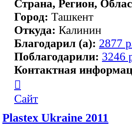
Страна, Регион, Облас
Город:
Ташкент
Откуда:
Калинин
Благодарил (а):
2877 р
Поблагодарили:
3246 
Контактная информац
Контактная
информация
пользователя
Maks42
Сайт
Plastex Ukraine 2011