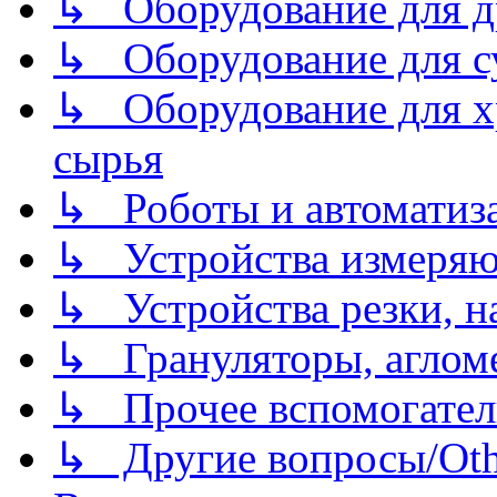
↳ Оборудование для д
↳ Оборудование для 
↳ Оборудование для хр
сырья
↳ Роботы и автоматиз
↳ Устройства измеря
↳ Устройства резки, н
↳ Грануляторы, агломе
↳ Прочее вспомогател
↳ Другие вопросы/Othe