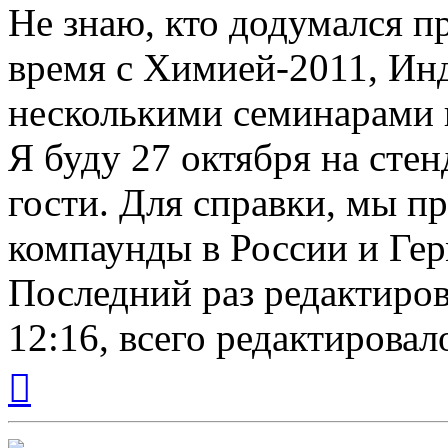
Не знаю, кто додумался п
время с Химией-2011, Ин
несколькими семинарами
Я буду 27 октября на сте
гости. Для справки, мы 
компаунды в России и Ге
Последний раз редактиро
12:16, всего редактировало
Вернуться
к
началу