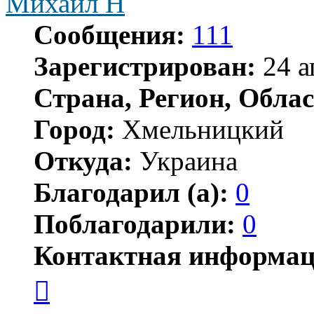
Михаил Н
Сообщения:
111
Зарегистрирован:
24 а
Страна, Регион, Облас
Город:
Хмельницкий
Откуда:
Украина
Благодарил (а):
0
Поблагодарили:
0
Контактная информац
Контактная
информация
пользователя