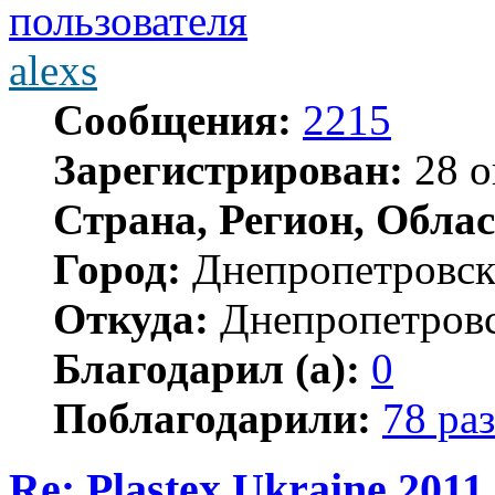
alexs
Сообщения:
2215
Зарегистрирован:
28 о
Страна, Регион, Облас
Город:
Днепропетровс
Откуда:
Днепропетров
Благодарил (а):
0
Поблагодарили:
78 раз
Re: Plastex Ukraine 2011