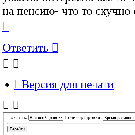
на пенсию- что то скучно с
Вернуться
к
началу
Ответить
Версия для печати
Показать:
Поле сортировки: