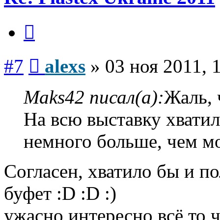
Цитата
Сообщение
#7
alexs
»
03 ноя 2011, 
Maks42 писал(а):
Жаль, 
На всю выставку хватил
немного больше, чем м
Согласен, хватило бы и по
буфет :D :D :)
ужасно интересно всё то ч