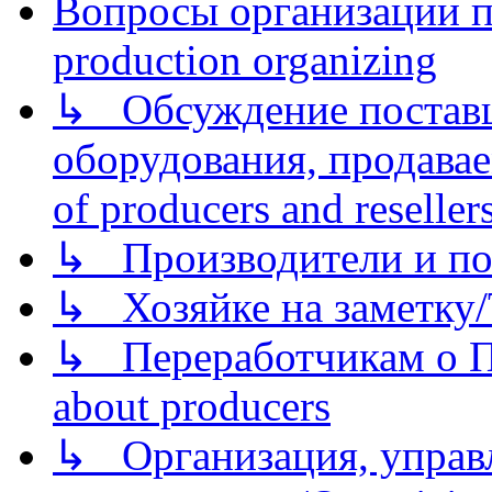
Вопросы организации пр
production organizing
↳ Обсуждение поставщ
оборудования, продава
of producers and reseller
↳ Производители и по
↳ Хозяйке на заметку/T
↳ Переработчикам о Пе
about producers
↳ Организация, управл