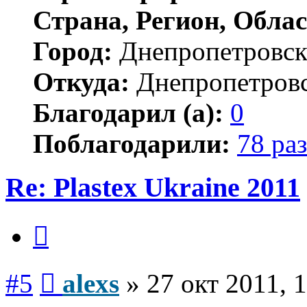
Страна, Регион, Облас
Город:
Днепропетровс
Откуда:
Днепропетров
Благодарил (а):
0
Поблагодарили:
78 раз
Re: Plastex Ukraine 2011
Цитата
Сообщение
#5
alexs
»
27 окт 2011, 