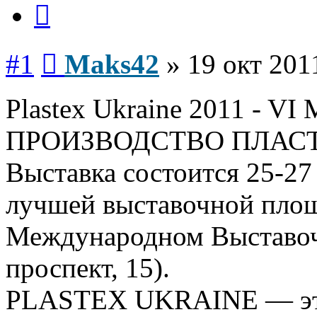
Цитата
Сообщение
#1
Maks42
»
19 окт 201
Plastex Ukraine 2011 - V
ПРОИЗВОДСТВО ПЛАС
Выставка состоится 25-27 
лучшей выставочной пло
Международном Выставоч
проспект, 15).
PLASTEX UKRAINE — это