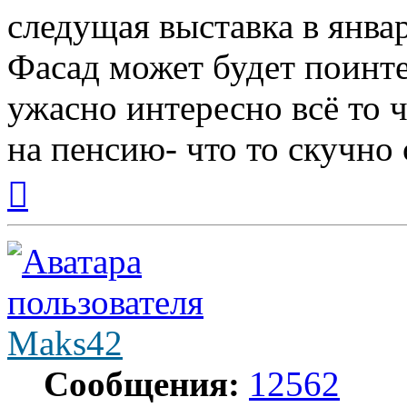
следущая выставка в январ
Фасад может будет поинт
ужасно интересно всё то ч
на пенсию- что то скучно с
Вернуться
к
началу
Maks42
Сообщения:
12562