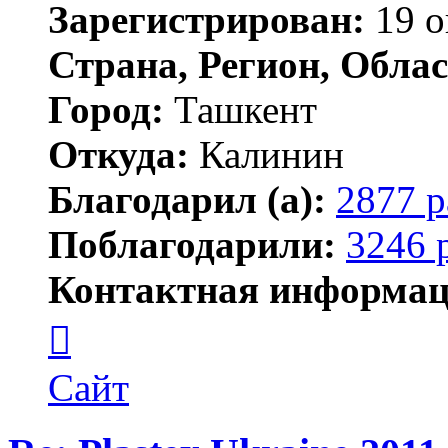
Зарегистрирован:
19 о
Страна, Регион, Облас
Город:
Ташкент
Откуда:
Калинин
Благодарил (а):
2877 р
Поблагодарили:
3246 
Контактная информац
Контактная
информация
пользователя
Maks42
Сайт