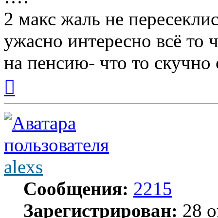
2 макс жаль не пересекли
ужасно интересно всё то ч
на пенсию- что то скучно с
Вернуться
к
началу
alexs
Сообщения:
2215
Зарегистрирован:
28 о