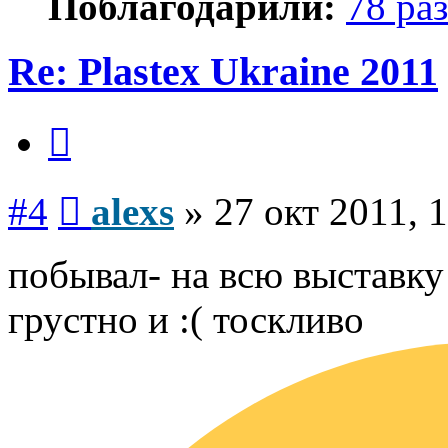
Поблагодарили:
78 раз
Re: Plastex Ukraine 2011
Цитата
Сообщение
#4
alexs
»
27 окт 2011, 
побывал- на всю выставку
грустно и :( тоскливо